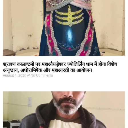
श्रावण कालाष्टमी पर महाऔघड़ेश्वर ज्योतिर्लिंग धाम में होगा विशेष
अनुष्ठान, अघोराभिषेक और महाआरती का आयोजन
August 4, 2026
No Comments