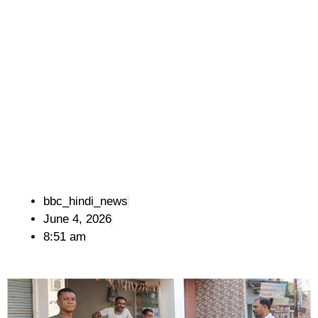
bbc_hindi_news
June 4, 2026
8:51 am