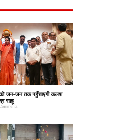
 को जन-जन तक पहुँचाएगी कलश
द्र साहू
Comments