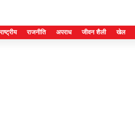
ाष्ट्रीय
राजनीति
अपराध
जीवन शैली
खेल