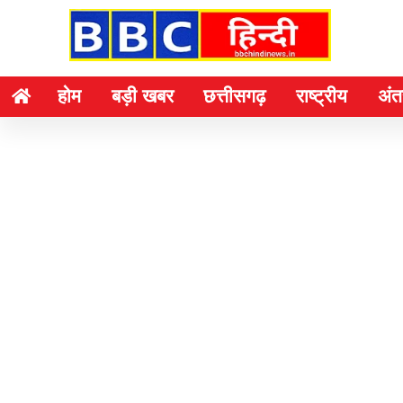
होम
बड़ी खबर
छत्तीसगढ़
राष्ट्रीय
अंतर