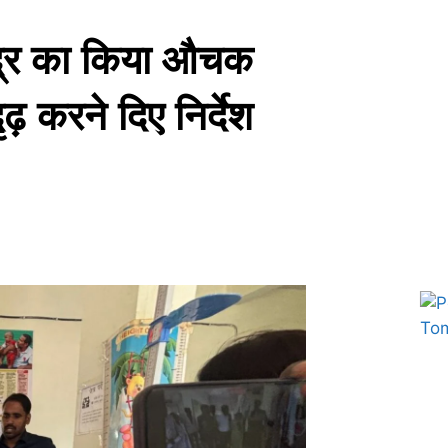
ेंद्र का किया औचक
ढ़ करने दिए निर्देश
Marketing Hack4U
7k Network
Ask Daman
Earn yatra
Buzz4Ai
Digital Convey