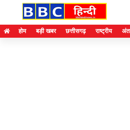
होम
बड़ी खबर
छत्तीसगढ़
राष्ट्रीय
अंतर