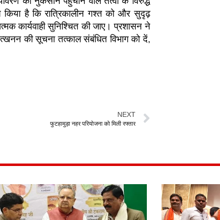
यावरण को नुकसान पहुंचाने वाले तत्वों के विरुद्ध
शित किया है कि रात्रिकालीन गश्त को और सुदृढ़
ंडात्मक कार्यवाही सुनिश्चित की जाए। प्रशासन ने
खनन की सूचना तत्काल संबंधित विभाग को दें,
NEXT
फुटहामुड़ा नहर परियोजना को मिली रफ्तार