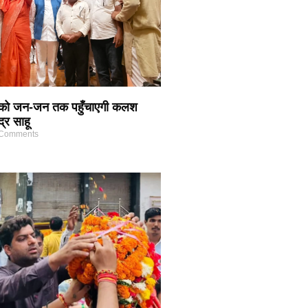
 को जन-जन तक पहुँचाएगी कलश
द्र साहू
Comments