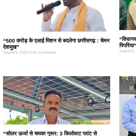
“विधानसभ
“500 करोड़ के एआई मिशन से बदलेगा छत्तीसगढ़ : चेमन
पिपरिया
देशमुख”
August 6,
August 6, 2026
No Comments
“सोलर ऊर्जा से चमका गुरूर: 3 किलोवाट प्लांट से