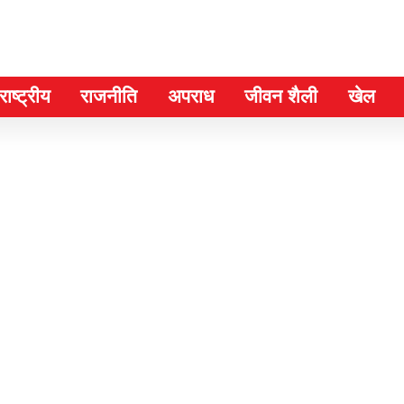
ाष्ट्रीय
राजनीति
अपराध
जीवन शैली
खेल