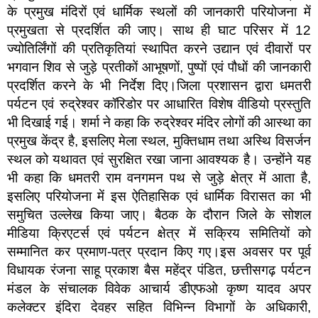
के प्रमुख मंदिरों एवं धार्मिक स्थलों की जानकारी परियोजना में
प्रमुखता से प्रदर्शित की जाए। साथ ही घाट परिसर में 12
ज्योतिर्लिंगों की प्रतिकृतियां स्थापित करने उद्यान एवं दीवारों पर
भगवान शिव से जुड़े प्रतीकों आभूषणों, पुष्पों एवं पौधों की जानकारी
प्रदर्शित करने के भी निर्देश दिए।जिला प्रशासन द्वारा धमतरी
पर्यटन एवं रुद्रेश्वर कॉरिडोर पर आधारित विशेष वीडियो प्रस्तुति
भी दिखाई गई। शर्मा ने कहा कि रुद्रेश्वर मंदिर लोगों की आस्था का
प्रमुख केंद्र है, इसलिए मेला स्थल, मुक्तिधाम तथा अस्थि विसर्जन
स्थल को यथावत एवं सुरक्षित रखा जाना आवश्यक है। उन्होंने यह
भी कहा कि धमतरी राम वनगमन पथ से जुड़े क्षेत्र में आता है,
इसलिए परियोजना में इस ऐतिहासिक एवं धार्मिक विरासत का भी
समुचित उल्लेख किया जाए। बैठक के दौरान जिले के सोशल
मीडिया क्रिएटर्स एवं पर्यटन क्षेत्र में सक्रिय समितियों को
सम्मानित कर प्रमाण-पत्र प्रदान किए गए।इस अवसर पर पूर्व
विधायक रंजना साहू प्रकाश बैस महेंद्र पंडित, छत्तीसगढ़ पर्यटन
मंडल के संचालक विवेक आचार्य डीएफओ कृष्ण यादव अपर
कलेक्टर इंदिरा देवहर सहित विभिन्न विभागों के अधिकारी,