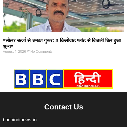
“सोलर ऊर्जा से चमका गुरूर: 3 किलोवाट प्लांट से बिजली बिल हुआ
शून्य”
August 4, 2026
No Comments
Marketing Hack4U
7k Network
Ask Daman
Earn yatra
Buzz4Ai
Digital Convey
Contact Us
bbchindinews.in