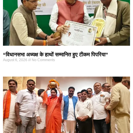
“विधानसभा अध्यक्ष के हाथों सम्मानित हुए टीकम पिपरिया”
August 6, 2026
No Comments