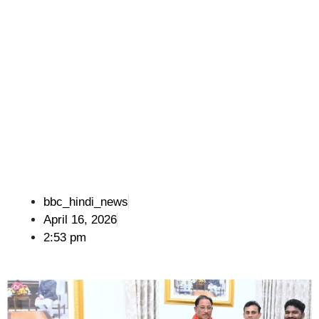
bbc_hindi_news
April 16, 2026
2:53 pm