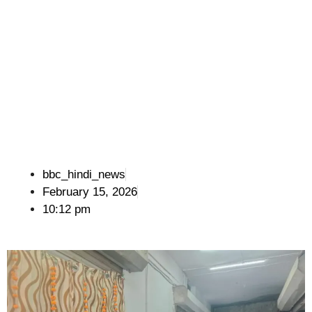
bbc_hindi_news
February 15, 2026
10:12 pm