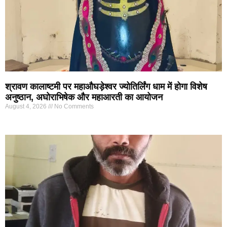
श्रावण कालाष्टमी पर महाऔघड़ेश्वर ज्योतिर्लिंग धाम में होगा विशेष
अनुष्ठान, अघोराभिषेक और महाआरती का आयोजन
August 4, 2026
No Comments