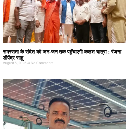
समरसता के संदेश को जन-जन तक पहुँचाएगी कलश यात्रा : रंजना
डीपेंद्र साहू
August 5, 2026
No Comments