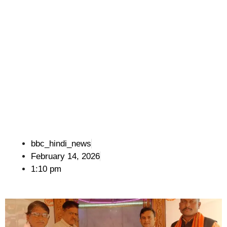
bbc_hindi_news
February 14, 2026
1:10 pm