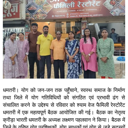
धमतरी। योग को जन-जन तक पहुँचाने, स्वस्थ समाज के निर्माण
तथा जिले में योग गतिविधियों को संगठित एवं प्रभावी ढंग से
संचालित करने के उद्देश्य से रविवार को श्याम वेज फैमिली रेस्टोरेंट
धमतरी में एक महत्वपूर्ण बैठक आयोजित की गई। बैठक का नेतृत्व
क्रीड़ा भारती धमतरी के अध्यक्ष लक्ष्मण पहलवान ने किया। बैठक में
जिले के वरिष्ठ योग प्रशिक्षकों, योग साधकों एवं योग से जुड़े सदस्यों