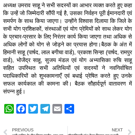
अध्यक्ष उमराव साहू ने सभी सदस्यों का आभार व्यक्त करते हुए कहा
कि उन्हें जो जिम्मेदारी सौंपी गई है, उसका निर्वहन पूरी ईमानदारी एवं
समर्पण के साथ किया जाएगा। उन्होंने विश्वास दिलाया कि जिले के
सभी योग प्रशिक्षकों, संस्थाओं एवं योग प्रेमियों को साथ लेकर योग
के प्रचार-प्रसार के लिए निरंतर कार्य किया जाएगा तथा अधिक से
अधिक लोगों को योग से जोड़ने का प्रयास होगा।बैठक के अंत में
हिमानी साहू (पार्षद, लाल बगीचा वार्ड), प्रकाश सिन्हा (पार्षद, रामपुर
वार्ड), भोजेंद्र साहू, सुजय मंडल एवं योग अभ्यासिका रुचि साहू
सहित उपस्थित सभी अतिथियों एवं सदस्यों ने नवनिर्वाचित
पदाधिकारियों को शुभकामनाएँ एवं बधाई प्रेषित करते हुए उनके
सफल कार्यकाल की कामना की। बैठक सौहार्दपूर्ण वातावरण में
संपन्न हुई।
W
F
T
T
E
S
h
a
wi
el
m
h
at
c
tt
e
ail
ar
PREVIOUS
NEXT