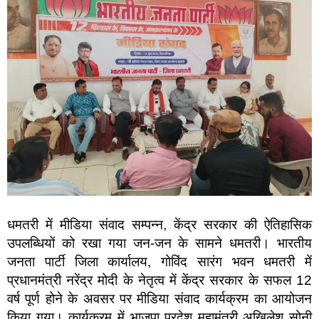
धमतरी में मीडिया संवाद सम्पन्न, केंद्र सरकार की ऐतिहासिक
उपलब्धियों को रखा गया जन-जन के सामने धमतरी। भारतीय
जनता पार्टी जिला कार्यालय, गोविंद सारंग भवन धमतरी में
प्रधानमंत्री नरेंद्र मोदी के नेतृत्व में केंद्र सरकार के सफल 12
वर्ष पूर्ण होने के अवसर पर मीडिया संवाद कार्यक्रम का आयोजन
किया गया। कार्यक्रम में भाजपा प्रदेश महामंत्री अखिलेश सोनी