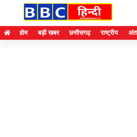
होम
बड़ी खबर
छत्तीसगढ़
राष्ट्रीय
अंतर