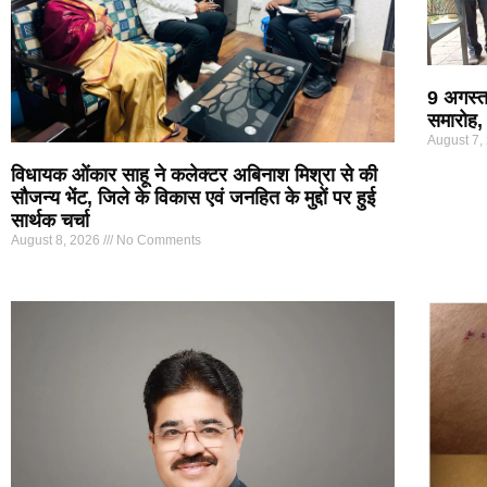
9 अगस्त
समारोह, 
August 7,
विधायक ओंकार साहू ने कलेक्टर अबिनाश मिश्रा से की
सौजन्य भेंट, जिले के विकास एवं जनहित के मुद्दों पर हुई
सार्थक चर्चा
August 8, 2026
No Comments