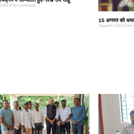
्यक्रम में सम्मिलित हुए- लेख राम साहू
 2026
No Comments
15 अगस्त को धमतरी
August 8, 2026
No 