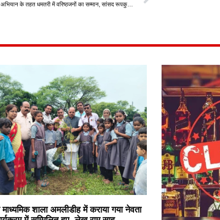
विशेष जनसंपर्क अभियान के तहत धमतरी में वरिष्ठजनों का सम्मान, सांसद रूपकुमारी चौधरी और रंजना साहू ने की आत्मीय भेंट
माध्यमिक शाला अमलीडीह में कराया गया नेवता