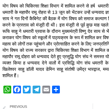
योग विषय को चिकित्सा शिक्षा विभाग में शामिल करने से हर्ष धमतरी।
धमतरी के महापौर रामू रोहरा से 13 जून को भेंटकर उन्हें धन्यवाद ज्ञ
साय ने गत दिनों कैबिनेट की बैठक में योग विषय को समाज कल्याण व
करने के प्रस्ताव को मंजूरी दी थी। इस मंजूरी से पूर्व कुछ माह पहल
रूचि साहू ने धमतरी प्रवास के दौरान मुख्यमंत्री विष्णु देव साय से 
कराकर योग विषय को स्कूलों में पाठ्यक्रम के रूप में शामिल कर विष
महत्व को लोगों तक पहुंचाने और प्रोत्साहित करने के लिए जनप्रतिनिधि
योग विषय को राज्य सरकार द्वारा चिकित्सा शिक्षा विभाग में शामिल क
महापौर रामू दोहरा को धन्यवाद देते हुए प्रसुद्धि योग संघ ने समस्
व्यक्त किया ह धन्यवाद देने वालों में प्रसिद्धि योग संघ धमतरी 
खिलेश्वर साहू डॉली यादव डेमिन साहू संतोषी उमेंद्र भारद्वाज, म
शामिल हैं।
W
F
T
T
E
S
h
a
wi
el
m
h
at
c
tt
e
ail
ar
PREVIOUS