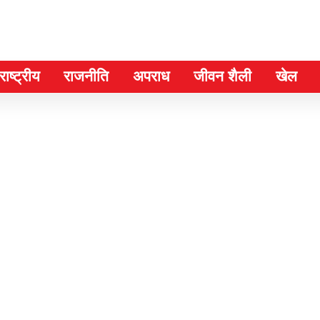
ाष्ट्रीय
राजनीति
अपराध
जीवन शैली
खेल