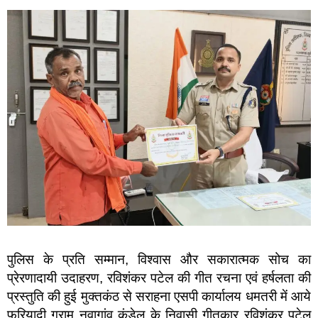
पुलिस के प्रति सम्मान, विश्वास और सकारात्मक सोच का
प्रेरणादायी उदाहरण, रविशंकर पटेल की गीत रचना एवं हर्षलता की
प्रस्तुति की हुई मुक्तकंठ से सराहना एसपी कार्यालय धमतरी में आये
फरियादी ग्राम नवागांव कंडेल के निवासी गीतकार रविशंकर पटेल