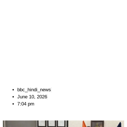
bbc_hindi_news
June 10, 2026
7:04 pm