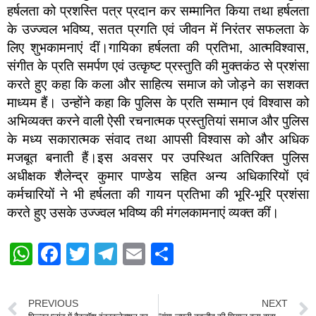
हर्षलता को प्रशस्ति पत्र प्रदान कर सम्मानित किया तथा हर्षलता
के उज्ज्वल भविष्य, सतत प्रगति एवं जीवन में निरंतर सफलता के
लिए शुभकामनाएं दीं।गायिका हर्षलता की प्रतिभा, आत्मविश्वास,
संगीत के प्रति समर्पण एवं उत्कृष्ट प्रस्तुति की मुक्तकंठ से प्रशंसा
करते हुए कहा कि कला और साहित्य समाज को जोड़ने का सशक्त
माध्यम हैं। उन्होंने कहा कि पुलिस के प्रति सम्मान एवं विश्वास को
अभिव्यक्त करने वाली ऐसी रचनात्मक प्रस्तुतियां समाज और पुलिस
के मध्य सकारात्मक संवाद तथा आपसी विश्वास को और अधिक
मजबूत बनाती हैं।इस अवसर पर उपस्थित अतिरिक्त पुलिस
अधीक्षक शैलेन्द्र कुमार पाण्डेय सहित अन्य अधिकारियों एवं
कर्मचारियों ने भी हर्षलता की गायन प्रतिभा की भूरि-भूरि प्रशंसा
करते हुए उसके उज्ज्वल भविष्य की मंगलकामनाएं व्यक्त कीं।
W
F
T
T
E
S
h
a
wi
el
m
h
at
c
tt
e
ail
ar
PREVIOUS
NEXT