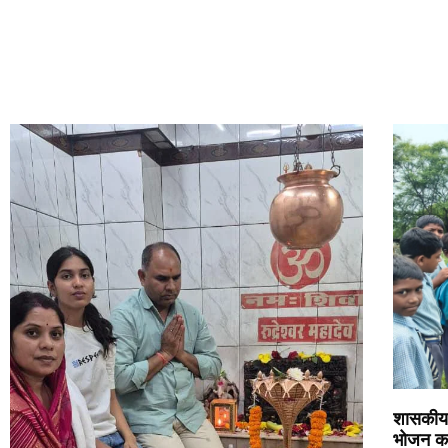
शासकीय 
भोजन कार