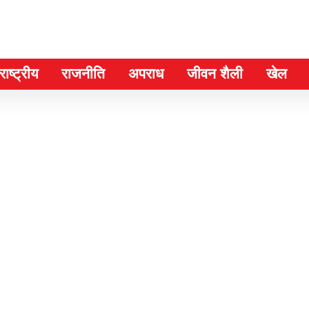
ाष्ट्रीय
राजनीति
अपराध
जीवन शैली
खेल