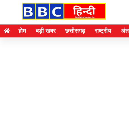
होम
बड़ी खबर
छत्तीसगढ़
राष्ट्रीय
अंतर