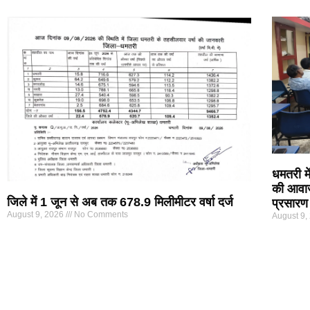
p
o
k
धमतरी में
की आवाज
जिले में 1 जून से अब तक 678.9 मिलीमीटर वर्षा दर्ज
प्रसारण
August 9, 2026
No Comments
August 9,