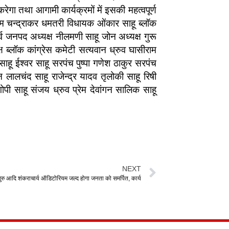
ेगा तथा आगामी कार्यक्रमों में इसकी महत्वपूर्ण
ीलम चन्द्राकर धमतरी विधायक ओंकार साहू ब्लॉक
पूर्व जनपद अध्यक्ष नीलमणी साहू जोन अध्यक्ष गुरू
्यक्ष ब्लॉक कांग्रेस कमेटी सत्यवान ध्रुव घासीराम
साहू ईश्वर साहू सरपंच पुष्पा गणेश ठाकुर सरपंच
 लालचंद साहू राजेन्द्र यादव तृलोकी साहू रिषी
ल गोपी साहू संजय ध्रुव प्रेम देवांगन सालिक साहू
NEXT
रु आदि शंकराचार्य ऑडिटोरियम जल्द होगा जनता को समर्पित, कार्य