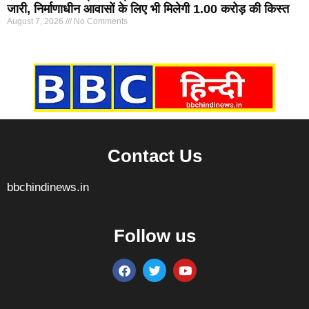
जारी, निर्माणाधीन आवासों के लिए भी मिलेगी 1.00 करोड़ की किस्त
August 7, 2026
No Comments
Marketing Hack4U
7k Network
Ask Daman
Earn yatra
Buzz4Ai
Digital Convey
Contact Us
bbchindinews.in
Follow us
Marketing Hack4U
7k Network
Ask Daman
Earn yatra
Buzz4Ai
Digital Convey