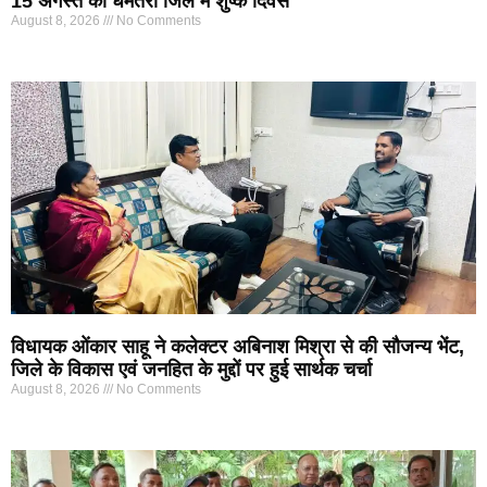
15 अगस्त को धमतरी जिले में शुष्क दिवस
August 8, 2026
No Comments
विधायक ओंकार साहू ने कलेक्टर अबिनाश मिश्रा से की सौजन्य भेंट,
जिले के विकास एवं जनहित के मुद्दों पर हुई सार्थक चर्चा
August 8, 2026
No Comments