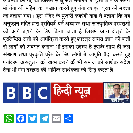
व्यवस्था की गई थी जिसमें साधु संत समागम भी हुआ शाम के समय
मां गंगा की महिमा का बखान करते हुए गंगा दशहरा व्रत की महत्ता
को बताया गया। इस मंदिर के पुजारी बजरंगी बाबा ने बताया कि यह
अनुष्ठान मंदिर द्वारा प्रतिवर्ष धर्म अध्यात्म तथा सांस्कृतिक परंपराओं
को आगे बढ़ाने के लिए किया जाता है जिसमें अन्य क्षेत्रों के
प्रतिष्ठित संतो को आमंत्रित करते हुए शास्त्र सम्मत ज्ञान की बातों
से लोगों को अवगत कराना भी इसका उद्देश्य है इसके साथ ही जल
संरक्षण तथा प्रकृति प्रेम के लिए लोगों में जागृति पैदा करते हुए
पर्यावरण असंतुलन को खत्म करने की भी समाज को सार्थक संदेश
देना भी गंगा दशहरा की धार्मिक सार्थकता को सिद्ध करता है।
W
F
T
T
E
S
h
a
wi
el
m
h