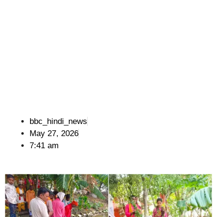
bbc_hindi_news
May 27, 2026
7:41 am