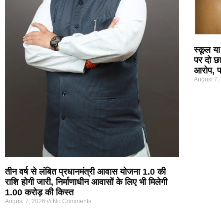
स्कूल या
पर दो छा
आरोप, पर
August 7,
तीन वर्ष से लंबित प्रधानमंत्री आवास योजना 1.0 की
राशि होगी जारी, निर्माणाधीन आवासों के लिए भी मिलेगी
1.00 करोड़ की किस्त
August 7, 2026
No Comments
Marketing Hack4U
7k Network
Ask Daman