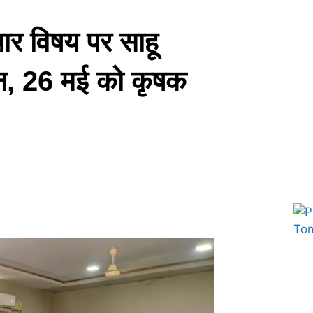
ार विषय पर साहू
न्न, 26 मई को कृषक
Marketing Hack4U
7k Network
Ask Daman
Earn yatra
Buzz4Ai
Digital Convey