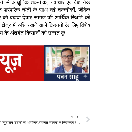
ी में आधुनिक तकनीक, नवाचार एवं वैज्ञानिक
ि पारंपरिक खेती के साथ नई तकनीकों, जैविक
र को बढ़ावा देकर समाज की आर्थिक स्थिति को
त्र में रुचि रखने वाले किसानों के लिए विशेष
 के अंतर्गत किसानों को उन्नत कृ
NEXT
ग्राम पिपरछेड़ी में ‘सुशासन तिहार’ का आयोजन: पेयजल समस्या के निराकरण हेतु जनपद सदस्यों ने पीएचई विभाग से की बोर खनन की मांग