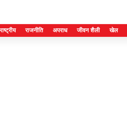
ाष्ट्रीय
राजनीति
अपराध
जीवन शैली
खेल