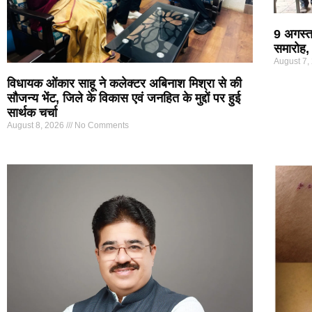
9 अगस्त
समारोह, 
August 7,
विधायक ओंकार साहू ने कलेक्टर अबिनाश मिश्रा से की
सौजन्य भेंट, जिले के विकास एवं जनहित के मुद्दों पर हुई
सार्थक चर्चा
August 8, 2026
No Comments