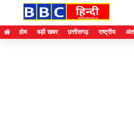
होम
बड़ी खबर
छत्तीसगढ़
राष्ट्रीय
अंतर