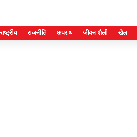
ाष्ट्रीय
राजनीति
अपराध
जीवन शैली
खेल