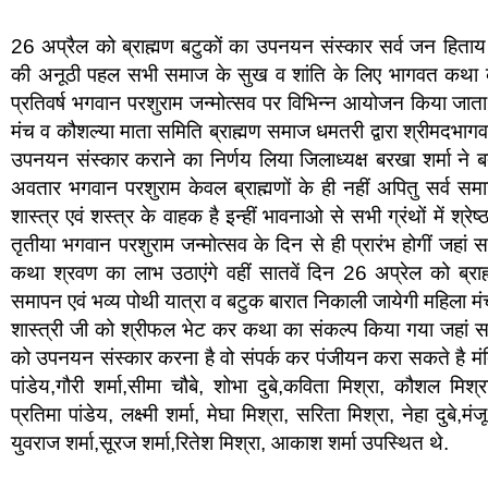
26 अप्रैल को ब्राह्मण बटुकों का उपनयन संस्कार सर्व जन हिता
की अनूठी पहल सभी समाज के सुख व शांति के लिए भागवत कथा की तै
प्रतिवर्ष भगवान परशुराम जन्मोत्सव पर विभिन्न आयोजन किया जाता रहा
मंच व कौशल्या माता समिति ब्राह्मण समाज धमतरी द्वारा श्रीमदभागवत
उपनयन संस्कार कराने का निर्णय लिया जिलाध्यक्ष बरखा शर्मा ने 
अवतार भगवान परशुराम केवल ब्राह्मणों के ही नहीं अपितु सर्व समा
शास्त्र एवं शस्त्र के वाहक है इन्हीं भावनाओ से सभी ग्रंथों में श
तृतीया भगवान परशुराम जन्मोत्सव के दिन से ही प्रारंभ होगीं जहा
कथा श्रवण का लाभ उठाएंगे वहीं सातवें दिन 26 अप्रेल को ब्
समापन एवं भव्य पोथी यात्रा व बटुक बारात निकाली जायेगी महिला मंच
शास्त्री जी को श्रीफल भेट कर कथा का संकल्प किया गया जहां समा
को उपनयन संस्कार करना है वो संपर्क कर पंजीयन करा सकते है मंदिर 
पांडेय,गौरी शर्मा,सीमा चौबे, शोभा दुबे,कविता मिश्रा, कौशल मिश्रा
प्रतिमा पांडेय, लक्ष्मी शर्मा, मेघा मिश्रा, सरिता मिश्रा, नेहा दुबे,मंज
युवराज शर्मा,सूरज शर्मा,रितेश मिश्रा, आकाश शर्मा उपस्थित थे.