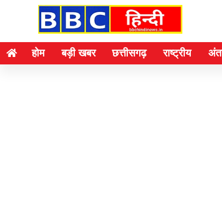
होम
बड़ी खबर
छत्तीसगढ़
राष्ट्रीय
अंतर