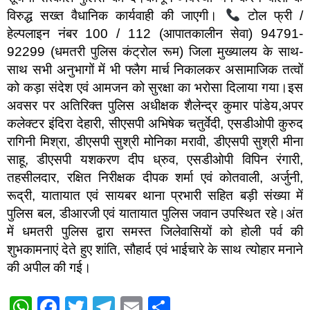
विरुद्ध सख्त वैधानिक कार्यवाही की जाएगी।
टोल फ्री /
हेल्पलाइन नंबर 100 / 112 (आपातकालीन सेवा) 94791-
92299 (धमतरी पुलिस कंट्रोल रूम) जिला मुख्यालय के साथ-
साथ सभी अनुभागों में भी फ्लैग मार्च निकालकर असामाजिक तत्वों
को कड़ा संदेश एवं आमजन को सुरक्षा का भरोसा दिलाया गया।इस
अवसर पर अतिरिक्त पुलिस अधीक्षक शैलेन्द्र कुमार पांडेय,अपर
कलेक्टर इंदिरा देहारी, सीएसपी अभिषेक चतुर्वेदी, एसडीओपी कुरुद
रागिनी मिश्रा, डीएसपी सुश्री मोनिका मरावी, डीएसपी सुश्री मीना
साहू, डीएसपी यशकरण दीप ध्रुव, एसडीओपी विपिन रंगारी,
तहसीलदार, रक्षित निरीक्षक दीपक शर्मा एवं कोतवाली, अर्जुनी,
रूद्री, यातायात एवं सायबर थाना प्रभारी सहित बड़ी संख्या में
पुलिस बल, डीआरजी एवं यातायात पुलिस जवान उपस्थित रहे।अंत
में धमतरी पुलिस द्वारा समस्त जिलेवासियों को होली पर्व की
शुभकामनाएं देते हुए शांति, सौहार्द एवं भाईचारे के साथ त्योहार मनाने
की अपील की गई।
W
F
T
T
E
S