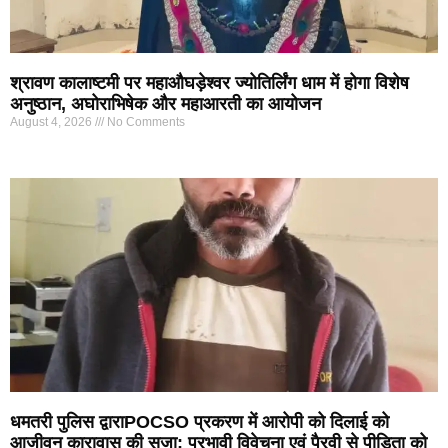
श्रावण कालाष्टमी पर महाऔघड़ेश्वर ज्योतिर्लिंग धाम में होगा विशेष
अनुष्ठान, अघोराभिषेक और महाआरती का आयोजन
August 4, 2026
No Comments
धमतरी पुलिस द्वाराPOCSO प्रकरण में आरोपी को दिलाई को
आजीवन कारावास की सजा: प्रभावी विवेचना एवं पैरवी से पीड़िता को