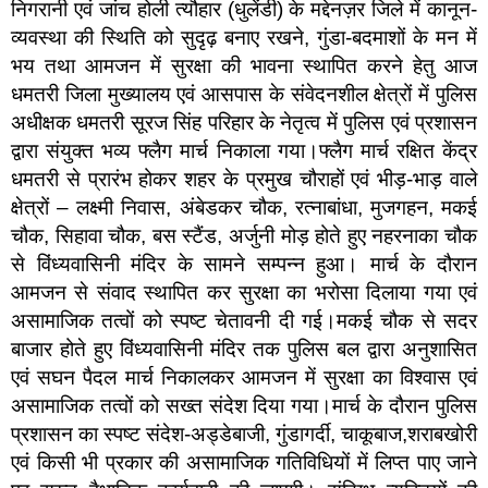
निगरानी एवं जांच होली त्यौहार (धुलेंडी) के मद्देनज़र जिले में कानून-
व्यवस्था की स्थिति को सुदृढ़ बनाए रखने, गुंडा-बदमाशों के मन में
भय तथा आमजन में सुरक्षा की भावना स्थापित करने हेतु आज
धमतरी जिला मुख्यालय एवं आसपास के संवेदनशील क्षेत्रों में पुलिस
अधीक्षक धमतरी सूरज सिंह परिहार के नेतृत्व में पुलिस एवं प्रशासन
द्वारा संयुक्त भव्य फ्लैग मार्च निकाला गया।फ्लैग मार्च रक्षित केंद्र
धमतरी से प्रारंभ होकर शहर के प्रमुख चौराहों एवं भीड़-भाड़ वाले
क्षेत्रों – लक्ष्मी निवास, अंबेडकर चौक, रत्नाबांधा, मुजगहन, मकई
चौक, सिहावा चौक, बस स्टैंड, अर्जुनी मोड़ होते हुए नहरनाका चौक
से विंध्यवासिनी मंदिर के सामने सम्पन्न हुआ। मार्च के दौरान
आमजन से संवाद स्थापित कर सुरक्षा का भरोसा दिलाया गया एवं
असामाजिक तत्वों को स्पष्ट चेतावनी दी गई।मकई चौक से सदर
बाजार होते हुए विंध्यवासिनी मंदिर तक पुलिस बल द्वारा अनुशासित
एवं सघन पैदल मार्च निकालकर आमजन में सुरक्षा का विश्वास एवं
असामाजिक तत्वों को सख्त संदेश दिया गया।मार्च के दौरान पुलिस
प्रशासन का स्पष्ट संदेश-अड्डेबाजी, गुंडागर्दी, चाकूबाज,शराबखोरी
एवं किसी भी प्रकार की असामाजिक गतिविधियों में लिप्त पाए जाने