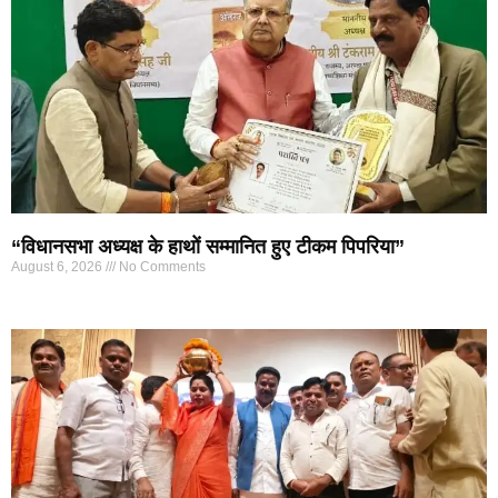
“विधानसभा अध्यक्ष के हाथों सम्मानित हुए टीकम पिपरिया”
August 6, 2026
No Comments