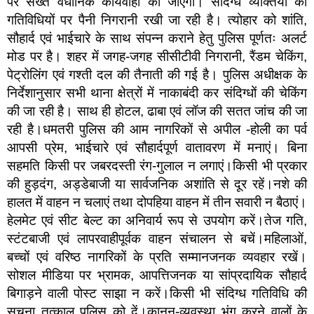
पर सख्त वैधानिक कार्यवाही की जाएगी। संदिग्ध व्यक्तियों की
गतिविधियों पर पैनी निगरानी रखी जा रही है। त्योहार को शांति,
सौहार्द एवं भाईचारे के साथ संपन्न कराने हेतु पुलिस पूर्णतः अलर्ट
मोड पर है। शहर में जगह-जगह सीसीटीवी निगरानी, रैंडम चेकिंग,
पेट्रोलिंग एवं गश्ती दल की तैनाती की गई है। पुलिस अधीक्षक के
निर्देशानुसार सभी थाना क्षेत्रों में नाकाबंदी कर संदिग्धों की चेकिंग
की जा रही है। साथ ही होटल, ढाबा एवं लॉज की सतत जांच की जा
रही है।धमतरी पुलिस की आम नागरिकों से अपील -होली का पर्व
आपसी प्रेम, भाईचारे एवं सौहार्दपूर्ण वातावरण में मनाएं। बिना
सहमति किसी पर जबरदस्ती रंग-गुलाल न लगाएं।किसी भी प्रकार
की हुड़दंग, अड्डेबाजी या सार्वजनिक अशांति से दूर रहें।नशे की
हालत में वाहन न चलाएं तथा दोपहिया वाहन में तीन सवारी न बैठाएं।
हेलमेट एवं सीट बेल्ट का अनिवार्य रूप से उपयोग करें।तेज गति,
स्टंटबाजी एवं लापरवाहीपूर्वक वाहन संचालन से बचें।महिलाओं,
बच्चों एवं वरिष्ठ नागरिकों के प्रति सम्मानजनक व्यवहार रखें।
सोशल मीडिया पर भ्रामक, आपत्तिजनक या सांप्रदायिक सौहार्द
बिगाड़ने वाली पोस्ट साझा न करें।किसी भी संदिग्ध गतिविधि की
सूचना तत्काल पुलिस को दें।कानून-व्यवस्था भंग करने वालों के