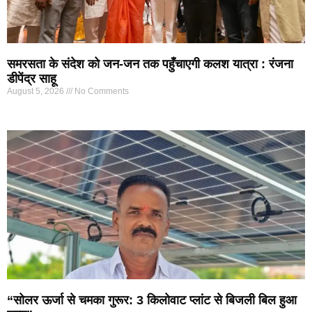
समरसता के संदेश को जन-जन तक पहुँचाएगी कलश यात्रा : रंजना
डीपेंद्र साहू
August 5, 2026
No Comments
“सोलर ऊर्जा से चमका गुरूर: 3 किलोवाट प्लांट से बिजली बिल हुआ