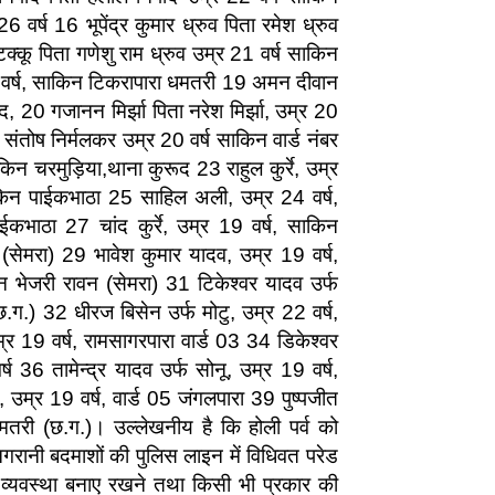
6 वर्ष 16 भूपेंद्र कुमार ध्रुव पिता रमेश ध्रुव
क्कू पिता गणेशु राम ध्रुव उम्र 21 वर्ष साकिन
21 वर्ष, साकिन टिकरापारा धमतरी 19 अमन दीवान
द, 20 गजानन मिर्झा पिता नरेश मिर्झा, उम्र 20
संतोष निर्मलकर उम्र 20 वर्ष साकिन वार्ड नंबर
िन चरमुड़िया,थाना कुरूद 23 राहुल कुर्रे, उम्र
किन पाईकभाठा 25 साहिल अली, उम्र 24 वर्ष,
ाठा 27 चांद कुर्रे, उम्र 19 वर्ष, साकिन
(सेमरा) 29 भावेश कुमार यादव, उम्र 19 वर्ष,
 भेजरी रावन (सेमरा) 31 टिकेश्वर यादव उर्फ
(छ.ग.) 32 धीरज बिसेन उर्फ मोटु, उम्र 22 वर्ष,
म्र 19 वर्ष, रामसागरपारा वार्ड 03 34 डिकेश्वर
्ष 36 तामेन्द्र यादव उर्फ सोनू, उम्र 19 वर्ष,
 उम्र 19 वर्ष, वार्ड 05 जंगलपारा 39 पुष्पजीत
धमतरी (छ.ग.)। उल्लेखनीय है कि होली पर्व को
निगरानी बदमाशों की पुलिस लाइन में विधिवत परेड
व्यवस्था बनाए रखने तथा किसी भी प्रकार की