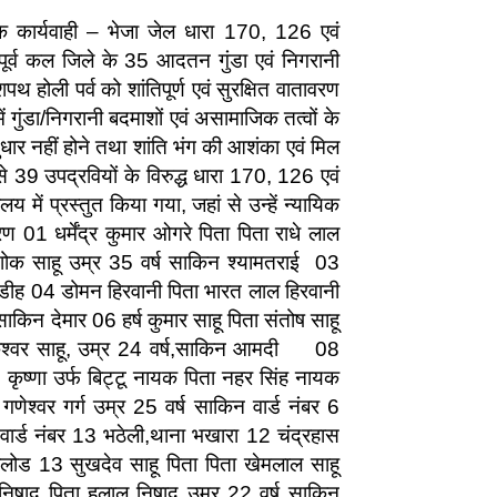
क कार्यवाही – भेजा जेल धारा 170, 126 एवं
ूर्व कल जिले के 35 आदतन गुंडा एवं निगरानी
होली पर्व को शांतिपूर्ण एवं सुरक्षित वातावरण
ं में गुंडा/निगरानी बदमाशों एवं असामाजिक तत्वों के
धार नहीं होने तथा शांति भंग की आशंका एवं मिल
 से 39 उपद्रवियों के विरुद्ध धारा 170, 126 एवं
ें प्रस्तुत किया गया, जहां से उन्हें न्यायिक
रण 01 धर्मेंद्र कुमार ओगरे पिता पिता राधे लाल
शोक साहू उम्र 35 वर्ष साकिन श्यामतराई 03
याडीह 04 डोमन हिरवानी पिता भारत लाल हिरवानी
ाकिन देमार 06 हर्ष कुमार साहू पिता संतोष साहू
िकेश्वर साहू, उम्र 24 वर्ष,साकिन आमदी 08
कृष्णा उर्फ बिट्टू नायक पिता नहर सिंह नायक
णेश्वर गर्ग उम्र 25 वर्ष साकिन वार्ड नंबर 6
ार्ड नंबर 13 भठेली,थाना भखारा 12 चंद्रहास
लोड 13 सुखदेव साहू पिता पिता खेमलाल साहू
 निषाद पिता हलाल निषाद उम्र 22 वर्ष साकिन