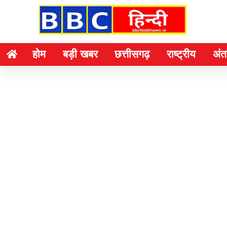
होम
बड़ी खबर
छत्तीसगढ़
राष्ट्रीय
अंतर