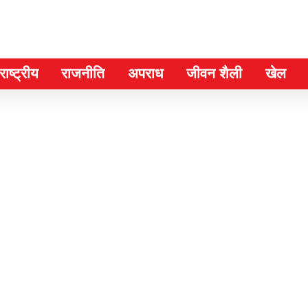
ाष्ट्रीय
राजनीति
अपराध
जीवन शैली
खेल