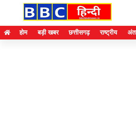
होम
बड़ी खबर
छत्तीसगढ़
राष्ट्रीय
अंतर