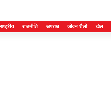
ाष्ट्रीय
राजनीति
अपराध
जीवन शैली
खेल