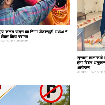
ास कलश यात्रा का निगम पीडब्ल्यूडी अध्यक्ष ने
द लेकर किया स्वागत
 2026
No Comments
श्रावण कालाष्टमी पर
होगा विशेष अनुष्
आयोजन
August 4, 2026
No 