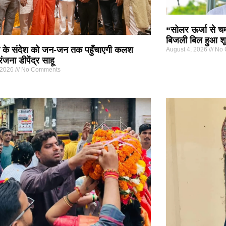
“सोलर ऊर्जा से चम
बिजली बिल हुआ शू
के संदेश को जन-जन तक पहुँचाएगी कलश
August 4, 2026
No 
रंजना डीपेंद्र साहू
 2026
No Comments