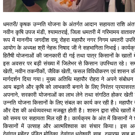
धमतरी/ कृषक उन्नति योजना के अंतर्गत आदान सहायता राशि अं
नवीन कृषि उपज मंडी, श्यामतराई, जिला धमतरी में गरिमामय वातावरण 
रूप में माननीय जगदीश रामू रोहरा महापौर नगर निगम धमतरी उपस्थि
आयोग के अध्यक्ष श्री नेहरू निषाद जी ने सहभागिता निभाई। कार्यक
हितैषी योजनाओं की जानकारी दी गई तथा पात्र किसानों के खातो
इस अवसर पर बड़ी संख्या में जिलेभर से किसान उपस्थित रहे। सम्मे
खेती, नवीन तकनीकों, जैविक खेती, फसल विविधीकरण एवं शासन की य
मार्गदर्शन दिया गया। मुख्य अतिथि महापौर रोहरा ने अपने संबोधन 
आय बढ़ाने और कृषि को लाभकारी बनाने के लिए निरंतर प्रयासरत 
अपनाने, सरकारी योजनाओं का लाभ लेने तथा संगठित होकर खेती क
उन्नति योजना किसानों के लिए संबल का कार्य कर रही है। महापौर न
और देश की अर्थव्यवस्था मजबूत होती है। शासन द्वारा सीधे खातों मे
को समय पर सहायता मिल रही है। कार्यक्रम के अंत में किसानों ने
किसानों में उत्साह और आत्मविश्वास का संचार किया। इस अव
देवांगन,महेंद्र पंडित,मोनिका देवांगन,धनेश्वरी साहू ,दयाराम साहू,