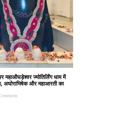
 महाऔघड़ेश्वर ज्योतिर्लिंग धाम में
ठान, अघोराभिषेक और महाआरती का
Comments