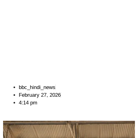
bbc_hindi_news
February 27, 2026
4:14 pm