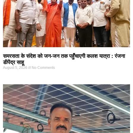
समरसता के संदेश को जन-जन तक पहुँचाएगी कलश यात्रा : रंजना
डीपेंद्र साहू
August 5, 2026
No Comments