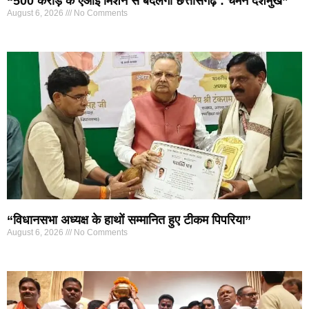
“500 करोड़ के एआई मिशन से बदलेगा छत्तीसगढ़ : चेमन देशमुख”
August 6, 2026
No Comments
“विधानसभा अध्यक्ष के हाथों सम्मानित हुए टीकम पिपरिया”
August 6, 2026
No Comments