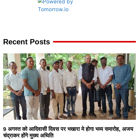
Marketing Hack4U
7k Network
Ask Daman
Earn yatra
Buzz4Ai
Digital Convey
Recent Posts
9 अगस्त को आदिवासी दिवस पर भखारा मे होगा भव्य समारोह, अजय
चंद्राकर होंगे मुख्य अथिति