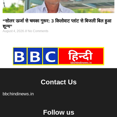
“सोलर ऊर्जा से चमका गुरूर: 3 किलोवाट प्लांट से बिजली बिल हुआ
शून्य”
August 4, 2026
No Comments
Marketing Hack4U
7k Network
Ask Daman
Earn yatra
Buzz4Ai
Digital Convey
Contact Us
bbchindinews.in
Follow us