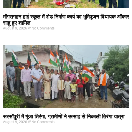
मोंगरागहन हाई स्कूल में शेड निर्माण कार्य का भूमिपूजन विधायक ओंकार
साहू हुए शामिल
August 9, 2026
No Comments
सरसोंपुरी में गूंजा तिरंगा, ग्रामीणों ने उत्साह से निकाली तिरंगा यात्रा
August 9, 2026
No Comments
Marketing Hack4U