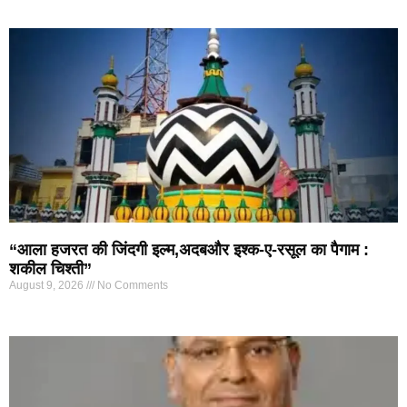
“आला हजरत की जिंदगी इल्म,अदबऔर इश्क-ए-रसूल का पैगाम :
शकील चिश्ती”
August 9, 2026
No Comments