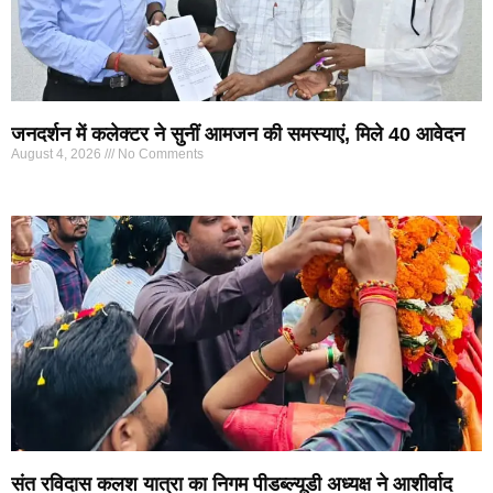
जनदर्शन में कलेक्टर ने सुनीं आमजन की समस्याएं, मिले 40 आवेदन
August 4, 2026
No Comments
संत रविदास कलश यात्रा का निगम पीडब्ल्यूडी अध्यक्ष ने आशीर्वाद