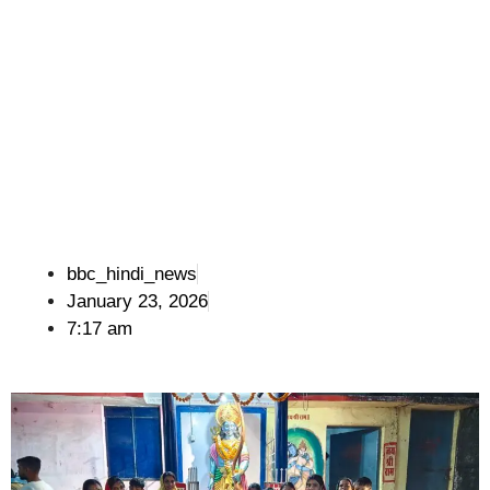
bbc_hindi_news
January 23, 2026
7:17 am