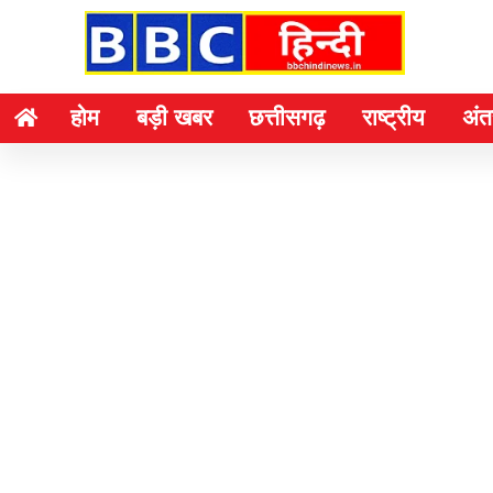
होम
बड़ी खबर
छत्तीसगढ़
राष्ट्रीय
अंतर