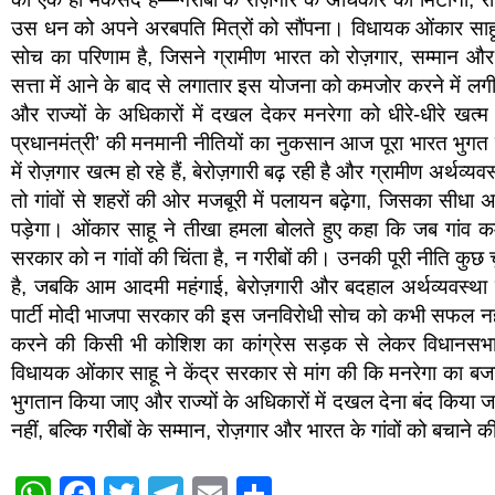
उस धन को अपने अरबपति मित्रों को सौंपना। विधायक ओंकार साहू न
सोच का परिणाम है, जिसने ग्रामीण भारत को रोज़गार, सम्मान औ
सत्ता में आने के बाद से लगातार इस योजना को कमजोर करने में लगी ह
और राज्यों के अधिकारों में दखल देकर मनरेगा को धीरे-धीरे खत्म
प्रधानमंत्री’ की मनमानी नीतियों का नुकसान आज पूरा भारत भुगत र
में रोज़गार खत्म हो रहे हैं, बेरोज़गारी बढ़ रही है और ग्रामीण अर्थ
तो गांवों से शहरों की ओर मजबूरी में पलायन बढ़ेगा, जिसका सी
पड़ेगा। ओंकार साहू ने तीखा हमला बोलते हुए कहा कि जब गांव क
सरकार को न गांवों की चिंता है, न गरीबों की। उनकी पूरी नीति कुछ च
है, जबकि आम आदमी महंगाई, बेरोज़गारी और बदहाल अर्थव्यवस्था से 
पार्टी मोदी भाजपा सरकार की इस जनविरोधी सोच को कभी सफल नही
करने की किसी भी कोशिश का कांग्रेस सड़क से लेकर विधानसभ
विधायक ओंकार साहू ने केंद्र सरकार से मांग की कि मनरेगा का बज
भुगतान किया जाए और राज्यों के अधिकारों में दखल देना बंद किया 
नहीं, बल्कि गरीबों के सम्मान, रोज़गार और भारत के गांवों को बचाने क
W
F
T
T
E
S