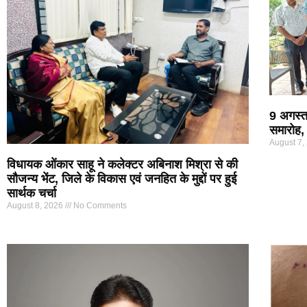
9 अगस्त
समारोह, 
August 7,
विधायक ओंकार साहू ने कलेक्टर अबिनाश मिश्रा से की
सौजन्य भेंट, जिले के विकास एवं जनहित के मुद्दों पर हुई
सार्थक चर्चा
August 8, 2026
No Comments