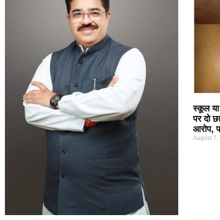
स्कूल या
पर दो छा
आरोप, पर
August 7,