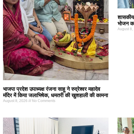
शासकीय 
भोजन कार
August 8,
भाजपा प्रदेश उपाध्यक्ष रंजना साहू ने रुद्रेश्वर महादेव
मंदिर में किया जलाभिषेक, धमतरी की खुशहाली की कामना
August 8, 2026
No Comments