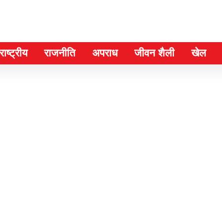
ाष्ट्रीय
राजनीति
अपराध
जीवन शैली
खेल