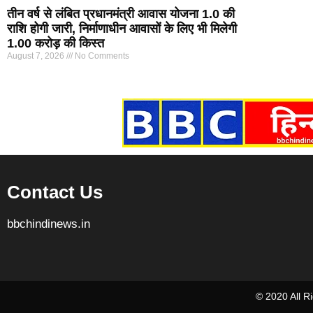
तीन वर्ष से लंबित प्रधानमंत्री आवास योजना 1.0 की
राशि होगी जारी, निर्माणाधीन आवासों के लिए भी मिलेगी
1.00 करोड़ की किस्त
August 7, 2026
No Comments
Marketing Hack4U
7k Network
Ask Daman
Earn yatra
Buzz4Ai
Digital Convey
Contact Us
bbchindinews.in
© 2020 All 