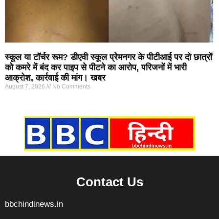
स्कूल या टॉर्चर रूम? डीएवी स्कूल प्रेमनगर के पीटीआई पर दो छात्रों
को कमरे में बंद कर पाइप से पीटने का आरोप, परिजनों में भारी
आक्रोश, कार्रवाई की मांग। खबर
August 7, 2026
No Comments
Marketing Hack4U
7k Network
Ask Daman
Earn yatra
Buzz4Ai
Digital Convey
Contact Us
bbchindinews.in