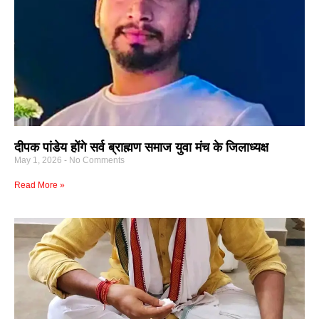
दीपक पांडेय होंगे सर्व ब्राह्मण समाज युवा मंच के जिलाध्यक्ष
May 1, 2026
No Comments
Read More »