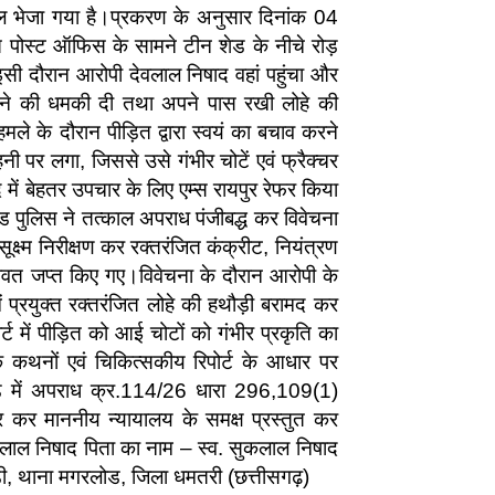
 जेल भेजा गया है।प्रकरण के अनुसार दिनांक 04
पोस्ट ऑफिस के सामने टीन शेड के नीचे रोड़
 इसी दौरान आरोपी देवलाल निषाद वहां पहुंचा और
ारने की धमकी दी तथा अपने पास रखी लोहे की
े के दौरान पीड़ित द्वारा स्वयं का बचाव करने
नी पर लगा, जिससे उसे गंभीर चोटें एवं फ्रैक्चर
ें बेहतर उपचार के लिए एम्स रायपुर रेफर किया
 पुलिस ने तत्काल अपराध पंजीबद्ध कर विवेचना
्ष्म निरीक्षण कर रक्तरंजित कंक्रीट, नियंत्रण
िधिवत जप्त किए गए।विवेचना के दौरान आरोपी के
प्रयुक्त रक्तरंजित लोहे की हथौड़ी बरामद कर
ट में पीड़ित को आई चोटों को गंभीर प्रकृति का
 के कथनों एवं चिकित्सकीय रिपोर्ट के आधार पर
लोड में अपराध क्र.114/26 धारा 296,109(1)
 कर माननीय न्यायालय के समक्ष प्रस्तुत कर
वलाल निषाद पिता का नाम – स्व. सुकलाल निषाद
़ी, थाना मगरलोड, जिला धमतरी (छत्तीसगढ़)