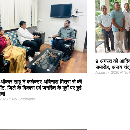
9 अगस्त को आदिवा
समारोह, अजय चंद्र
August 7, 2026
No 
ओंकार साहू ने कलेक्टर अबिनाश मिश्रा से की
ेंट, जिले के विकास एवं जनहित के मुद्दों पर हुई
्चा
 2026
No Comments