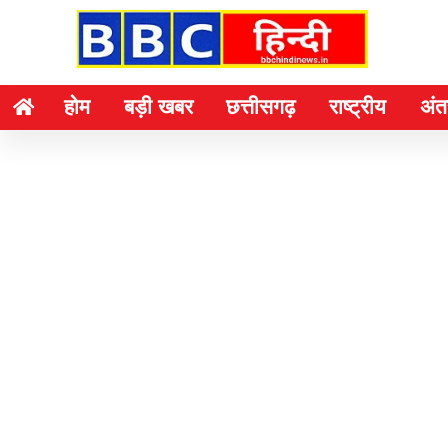
होम
बड़ी खबर
छत्तीसगढ़
राष्ट्रीय
अंतर