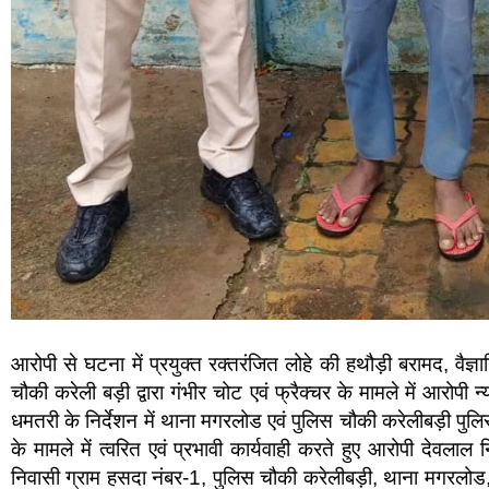
आरोपी से घटना में प्रयुक्त रक्तरंजित लोहे की हथौड़ी बरामद, वैज्ञ
चौकी करेली बड़ी द्वारा गंभीर चोट एवं फ्रैक्चर के मामले में आरोपी
धमतरी के निर्देशन में थाना मगरलोड एवं पुलिस चौकी करेलीबड़ी पुलि
के मामले में त्वरित एवं प्रभावी कार्यवाही करते हुए आरोपी देवलाल
निवासी ग्राम हसदा नंबर-1, पुलिस चौकी करेलीबड़ी, थाना मगरलो