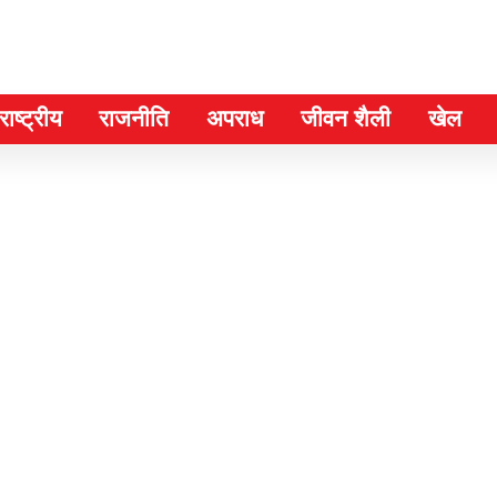
ाष्ट्रीय
राजनीति
अपराध
जीवन शैली
खेल