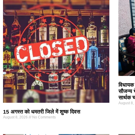
विधायक 
सौजन्य भ
सार्थक चर
August 8,
15 अगस्त को धमतरी जिले में शुष्क दिवस
August 8, 2026
No Comments