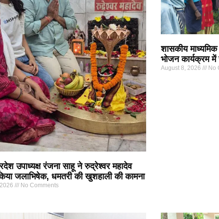
शासकीय माध्यमिक 
भोजन कार्यक्रम में
August 8, 2026
No 
देश उपाध्यक्ष रंजना साहू ने रुद्रेश्वर महादेव
ें किया जलाभिषेक, धमतरी की खुशहाली की कामना
 2026
No Comments