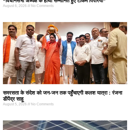
“विधानसभा अध्यक्ष के हाथों सम्मानित हुए टीकम पिपरिया”
August 6, 2026
No Comments
समरसता के संदेश को जन-जन तक पहुँचाएगी कलश यात्रा : रंजना
डीपेंद्र साहू
August 5, 2026
No Comments