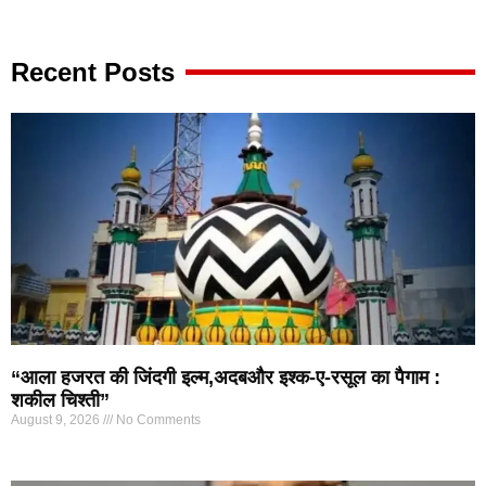
Recent Posts
“आला हजरत की जिंदगी इल्म,अदबऔर इश्क-ए-रसूल का पैगाम :
शकील चिश्ती”
August 9, 2026
No Comments