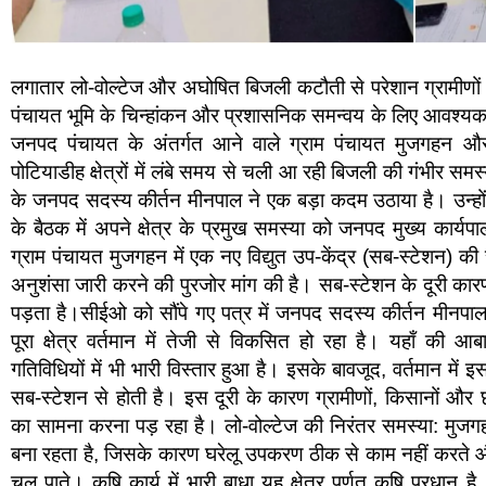
लगातार लो-वोल्टेज और अघोषित बिजली कटौती से परेशान ग्रामीणों
पंचायत भूमि के चिन्हांकन और प्रशासनिक समन्वय के लिए आवश्य
जनपद पंचायत के अंतर्गत आने वाले ग्राम पंचायत मुजगहन और
पोटियाडीह क्षेत्रों में लंबे समय से चली आ रही बिजली की गंभीर समस
के जनपद सदस्य कीर्तन मीनपाल ने एक बड़ा कदम उठाया है। उन्ह
के बैठक में अपने क्षेत्र के प्रमुख समस्या को जनपद मुख्य कार्य
ग्राम पंचायत मुजगहन में एक नए विद्युत उप-केंद्र (सब-स्टेशन) की 
अनुशंसा जारी करने की पुरजोर मांग की है। सब-स्टेशन के दूरी कार
पड़ता है।सीईओ को सौंपे गए पत्र में जनपद सदस्य कीर्तन मी
पूरा क्षेत्र वर्तमान में तेजी से विकसित हो रहा है। यहाँ की
गतिविधियों में भी भारी विस्तार हुआ है। इसके बावजूद, वर्तमान में इस 
सब-स्टेशन से होती है। इस दूरी के कारण ग्रामीणों, किसानों और छ
का सामना करना पड़ रहा है। लो-वोल्टेज की निरंतर समस्या: मुजगह
बना रहता है, जिसके कारण घरेलू उपकरण ठीक से काम नहीं करते और 
चल पाते। कृषि कार्य में भारी बाधा यह क्षेत्र पूर्णत कृषि प्र