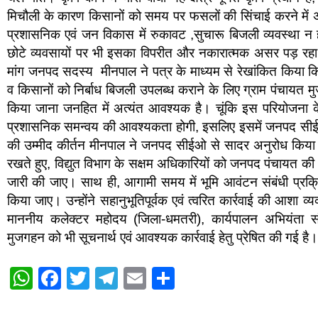
मिचौली के कारण किसानों को समय पर फसलों की सिंचाई करने में
प्रशासनिक एवं जन विकास में रुकावट ,सुचारू बिजली व्यवस्था न होन
छोटे व्यवसायों पर भी इसका विपरीत और नकारात्मक असर पड़ र
मांग जनपद सदस्य मीनपाल ने पत्र के माध्यम से रेखांकित किया कि 
व किसानों को निर्बाध बिजली उपलब्ध कराने के लिए ग्राम पंचायत म
किया जाना जनहित में अत्यंत आवश्यक है। चूंकि इस परियोजना क
प्रशासनिक समन्वय की आवश्यकता होगी, इसलिए इसमें जनपद सीईओ की
की उम्मीद कीर्तन मीनपाल ने जनपद सीईओ से सादर अनुरोध किया है
रखते हुए, विद्युत विभाग के सक्षम अधिकारियों को जनपद पंचायत क
जारी की जाए। साथ ही, आगामी समय में भूमि आवंटन संबंधी प्रक्रिय
किया जाए। उन्होंने सहानुभूतिपूर्वक एवं त्वरित कार्रवाई की आशा व्य
माननीय कलेक्टर महोदय (जिला-धमतरी), कार्यपालन अभियंता 
मुजगहन को भी सूचनार्थ एवं आवश्यक कार्रवाई हेतु प्रेषित की गई है।
W
F
T
T
E
S
h
a
wi
el
m
h