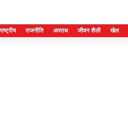
ाष्ट्रीय
राजनीति
अपराध
जीवन शैली
खेल