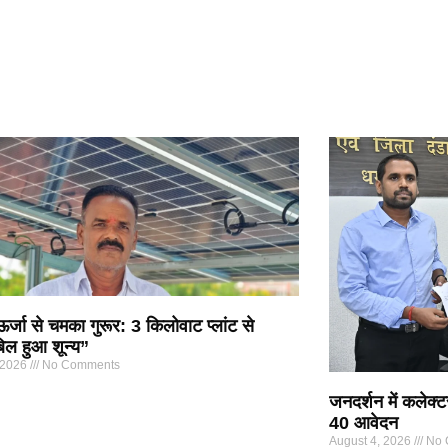
्जा से चमका गुरूर: 3 किलोवाट प्लांट से
िल हुआ शून्य”
 2026
No Comments
जनदर्शन में कलेक्ट
40 आवेदन
August 4, 2026
No 