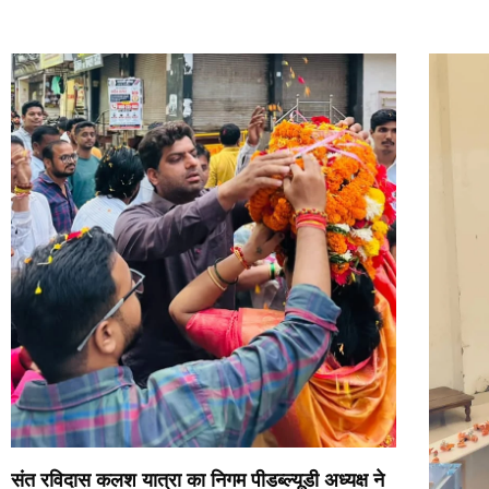
संत रविदास कलश यात्रा का निगम पीडब्ल्यूडी अध्यक्ष ने