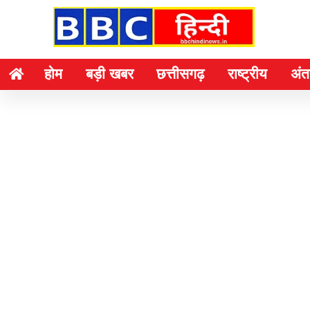
होम
बड़ी खबर
छत्तीसगढ़
राष्ट्रीय
अंतर