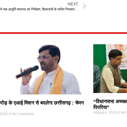
NEXT
डाक बंगला वार्ड में जल आपूर्ति व्यवस्था का निरीक्षण, शिकायतों के त्वरित निराकरण हेतु पहुंचे जल विभाग सभापति अखिलेश सोनकर
“विधानसभा अध्यक्ष
ोड़ के एआई मिशन से बदलेगा छत्तीसगढ़ : चेमन
पिपरिया”
August 6, 2026
No 
 2026
No Comments