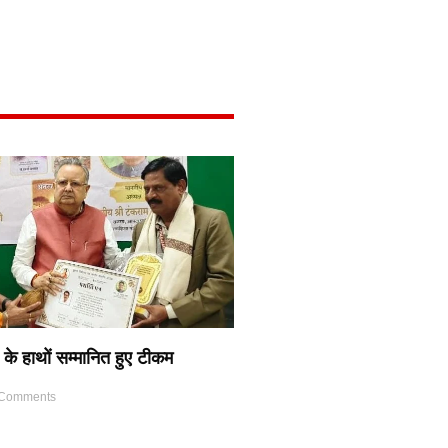
 के हाथों सम्मानित हुए टीकम
Comments