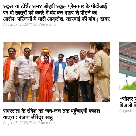
स्कूल या टॉर्चर रूम? डीएवी स्कूल प्रेमनगर के पीटीआई
पर दो छात्रों को कमरे में बंद कर पाइप से पीटने का
आरोप, परिजनों में भारी आक्रोश, कार्रवाई की मांग। खबर
August 7, 2026
No Comments
“सोलर ऊर
बिजली ब
समरसता के संदेश को जन-जन तक पहुँचाएगी कलश
August 4,
यात्रा : रंजना डीपेंद्र साहू
August 5, 2026
No Comments