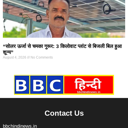
“सोलर ऊर्जा से चमका गुरूर: 3 किलोवाट प्लांट से बिजली बिल हुआ
शून्य”
August 4, 2026
No Comments
Marketing Hack4U
7k Network
Ask Daman
Earn yatra
Buzz4Ai
Digital Convey
Contact Us
bbchindinews.in