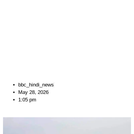
bbc_hindi_news
May 28, 2026
1:05 pm