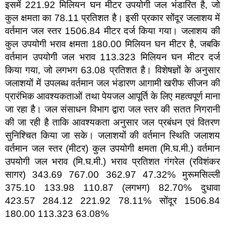
इसमें 221.92 मिलियन घन मीटर उपयोगी जल भंडारित है, जो
कुल क्षमता का 78.11 प्रतिशत है। इसी प्रकार सोंदूर जलाशय में
वर्तमान जल स्तर 1506.84 मीटर दर्ज किया गया। जलाशय की
कुल उपयोगी भराव क्षमता 180.00 मिलियन घन मीटर है, जबकि
वर्तमान उपयोगी जल भराव 113.323 मिलियन घन मीटर दर्ज
किया गया, जो लगभग 63.08 प्रतिशत है। विशेषज्ञों के अनुसार
जलाशयों में उपलब्ध वर्तमान जल भंडारण आगामी खरीफ सीजन की
प्रारंभिक आवश्यकताओं तथा पेयजल आपूर्ति के लिए महत्वपूर्ण माना
जा रहा है। जल संसाधन विभाग द्वारा जल स्तर की सतत निगरानी
की जा रही है ताकि आवश्यकता अनुसार जल प्रबंधन एवं वितरण
सुनिश्चित किया जा सके। जलाशयों की वर्तमान स्थिति जलाशय
वर्तमान जल स्तर (मीटर) कुल उपयोगी क्षमता (मि.घ.मी.) वर्तमान
उपयोगी जल भराव (मि.घ.मी.) भराव प्रतिशत गंगरेल (रविशंकर
सागर) 343.69 767.00 362.97 47.32% मुरूमसिल्ली
375.10 133.98 110.87 (लगभग) 82.70% दुधावा
423.57 284.12 221.92 78.11% सोंदूर 1506.84
180.00 113.323 63.08%