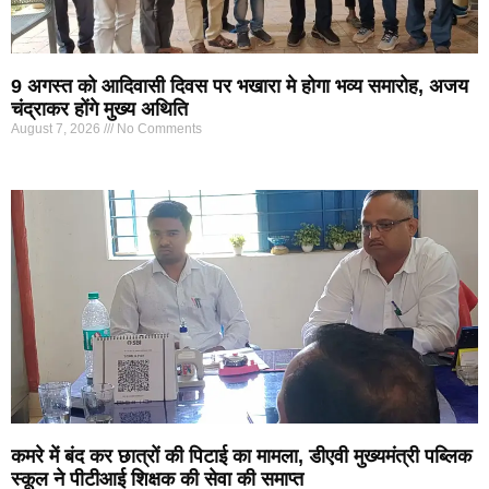
9 अगस्त को आदिवासी दिवस पर भखारा मे होगा भव्य समारोह, अजय
चंद्राकर होंगे मुख्य अथिति
August 7, 2026
No Comments
कमरे में बंद कर छात्रों की पिटाई का मामला, डीएवी मुख्यमंत्री पब्लिक
स्कूल ने पीटीआई शिक्षक की सेवा की समाप्त