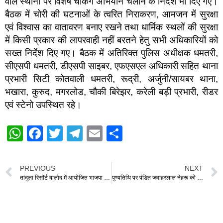
वाले स्थानों पर विशेष चेकिंग अभियान चलाने के निर्देश भी दिए गए।
बैठक में चोरी की घटनाओं के त्वरित निराकरण, आमजन में सुरक्षा
एवं विश्वास का वातावरण बनाए रखने तथा धार्मिक स्थलों की सुरक्षा
में किसी प्रकार की लापरवाही नहीं बरतने हेतु सभी अधिकारियों को
सख्त निर्देश दिए गए। बैठक में अतिरिक्त पुलिस अधीक्षक धमतरी,
सीएसपी धमतरी, डीएसपी साइबर, एफएसएल अधिकारी सहित थाना
प्रभारी सिटी कोतवाली धमतरी, रूद्री, अर्जुनी/सायबर थाना,
भखारा, कुरुद, मगरलोड, चौकी बिरेझर, करेली बड़ी प्रभारी, रीडर
एवं स्टेनो उपस्थित रहे।
W
F
T
T
E
S
h
a
wi
el
m
h
at
c
tt
e
ail
ar
PREVIOUS
NEXT
s
e
er
gr
e
तांदुला रिसॉर्ट बालोद में आयोजित भाजपा प्रशिक्षण अभियान में शामिल हुईं रंजना डीपेंद्र साहू, प्रशिक्षण सभागार को सम्बोधित
पुण्यतिथि पर पंडित जवाहरलाल नेहरू को कांग्रेस ने किया याद, दी श्रद्धांजलि
A
b
a
p
o
m