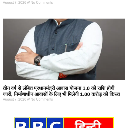
August 7, 2026
No Comments
तीन वर्ष से लंबित प्रधानमंत्री आवास योजना 1.0 की राशि होगी
जारी, निर्माणाधीन आवासों के लिए भी मिलेगी 1.00 करोड़ की किस्त
August 7, 2026
No Comments
Marketing Hack4U
7k Network
Ask Daman
Earn yatra
Buzz4Ai
Digital Convey