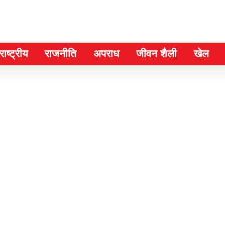
ाष्ट्रीय
राजनीति
अपराध
जीवन शैली
खेल