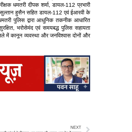
िरीक्षक धमतरी दीपक शर्मा, डायल-112 प्रभारी
टीओ सुल्तान हुसैन सहित डायल-112 एवं ईआरवी के
।धमतरी पुलिस द्वारा आधुनिक तकनीक आधारित
ुरक्षित, भरोसेमंद एवं समयबद्ध पुलिस सहायता
िले में कानून व्यवस्था और जनविश्वास दोनों और
NEXT