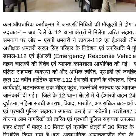
कल औपचारिक कार्यक्रम में जनप्रतिनिधियों की मौजूदगी में हो
उद्घाटन – अब जिले के 12 थाना क्षेत्रों में मिलेगा त्वरित सहायता
समन्वय पर जोर – एसपी धमतरी ने डायल-112 एवं ईआरवी टीम को
अधीक्षक धमतरी सूरज सिंह परिहार के निर्देशन एवं उपस्थिति में प
डायल-112 एवं ईआरवी (Emergency Response Vehicle) में प
वाहन चालकों की विशेष एवं व्यापक कार्यशाला आयोजित की गई। कार्
पुलिस सहायता व्यवस्था को और अधिक त्वरित, प्रभावी एवं जनहितका
कुल 12 नवीन हाईटेक डायल-112 ईआरवी वाहनों के संचालन, रिस्पांस
कार्यवाही, घटनास्थल तक शीघ्र पहुंच, तकनीकी समन्वय एवं आमजन से 
जानकारी दी गई। जिले के 12 थाना क्षेत्रों में ये ईआरवी वाहन 24
दुर्घटना, महिला संबंधी अपराध, विवाद, मारपीट, आपराधिक घटनाओं एव
एवं प्रभावी पुलिस सहायता उपलब्ध कराई जा सकेगी। छत्तीसगढ़
योजना आम नागरिकों को त्वरित एवं प्रभावी पुलिस सहायता उपलब्ध कर
शहर क्षेत्रों में मात्र 10 मिनट एवं ग्रामीण क्षेत्रों में 30 मिनट 
निर्धारित किया गया है।इस अत्याधुनिक आपातकालीन सेवा के 