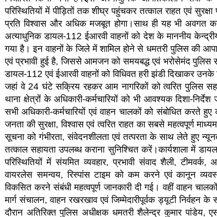
परिस्थितियों में पीड़ितों तक शीघ्र पहुंचकर तत्काल राहत एवं सुर
प्रति विश्वास और अधिक मजबूत होगा।साथ ही यह भी अवगत कराया
अत्याधुनिक डायल-112 ईआरवी वाहनों को देश के माननीय केन्द्रीय ग
गया है। इन वाहनों के जिले में शामिल होने से धमतरी पुलिस की 
एवं प्रभावी हुई है, जिससे आमजन को समयबद्ध एवं भरोसेमंद पु
डायल-112 एवं ईआरवी वाहनों को विधिवत हरी झंडी दिखाकर उनके निर्ध
जहां वे 24 घंटे सक्रिय रहकर आम नागरिकों को त्वरित पुलिस स
थाना क्षेत्रों के अधिकारी-कर्मचारियों को भी आवश्यक दिशा-निर्देश
सभी अधिकारी-कर्मचारियों एवं वाहन चालकों को संबोधित करते ह
जनता की सुरक्षा, विश्वास एवं त्वरित राहत का सबसे महत्वपूर्ण माध्यम 
सूचना को गंभीरता, संवेदनशीलता एवं तत्परता के साथ लेते हुए न्य
तत्काल सहायता उपलब्ध कराना सुनिश्चित करें।कार्यशाला में डा
परिस्थितियों में संयमित व्यवहार, प्रभावी संवाद शैली, टीमवर
वायरलेस समन्वय, रिस्पांस टाइम को कम करने एवं कानून व्यवस्था स
विकसित करने संबंधी महत्वपूर्ण जानकारी दी गई। वहीं वाहन चालकों
मार्ग संचालन, वाहन रखरखाव एवं जिम्मेदारीपूर्वक ड्यूटी निर्वहन के 
दौरान अतिरिक्त पुलिस अधीक्षक धमतरी शैलेन्द्र कुमार पांडेय, 