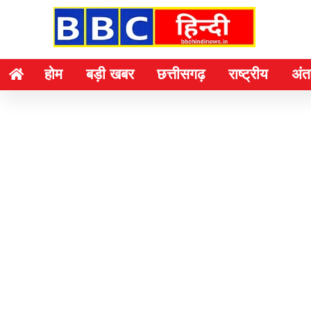
होम
बड़ी खबर
छत्तीसगढ़
राष्ट्रीय
अंतर