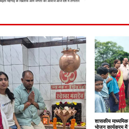
बढ़ती महंगाई के खिलाफ आम जनता की आवाज आज देश में लगातार
शासकीय माध्यमिक 
भोजन कार्यक्रम में