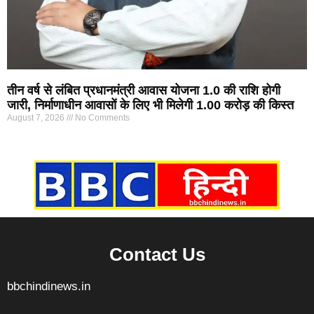
तीन वर्ष से लंबित प्रधानमंत्री आवास योजना 1.0 की राशि होगी
जारी, निर्माणाधीन आवासों के लिए भी मिलेगी 1.00 करोड़ की किस्त
August 7, 2026
No Comments
Marketing Hack4U
7k Network
Ask Daman
Earn yatra
Buzz4Ai
Digital Convey
Contact Us
bbchindinews.in