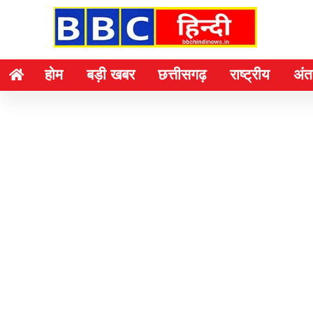
होम
बड़ी खबर
छत्तीसगढ़
राष्ट्रीय
अंतर