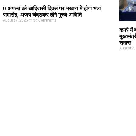
9 अगस्त को आदिवासी दिवस पर भखारा मे होगा भव्य
समारोह, अजय चंद्राकर होंगे मुख्य अथिति
August 7, 2026
No Comments
कमरे में
मुख्यमंत
समाप्त
August 7,