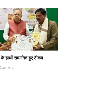
 के हाथों सम्मानित हुए टीकम
Comments