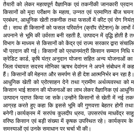
तैयारी को लेकर महत्वपूर्ण वैज्ञानिक एवं तकनीकी जानकारी प्रदान 
किसानों को मृदा परीक्षण के महत्व, उन्नत एवं प्रमाणित बीज च
प्रबंधन, आधुनिक खेती तकनीक तथा फसलों में कीट एवं रोग नियंत्रण 
दी। साथ ही किसानों को फसल परिवर्तन (क्रॉप रोटेशन) के लाभों के
अपनाने से भूमि की उर्वरता बनी रहती है, उत्पादन में वृद्धि होती ह
विभाग के माध्यम से किसानों को केंद्र एवं राज्य सरकार द्वारा संच
भी प्रदान की गई। किसानों को प्रधानमंत्री किसान सम्मान निधि
क्रेडिट कार्ड, कृषि यंत्र अनुदान योजना सहित अन्य योजनाओं का
जिला पंचायत सदस्य मोनिका ऋषभ देवांगन ने अपने संबोधन में कहा 
हैं। किसानों की मेहनत और समर्पण से ही देश आत्मनिर्भर बन रहा है।
आधुनिक खेती को प्रोत्साहन देने तथा ग्रामीण अर्थव्यवस्था को
किसान भाई शासन की योजनाओं का लाभ लेकर वैज्ञानिक एवं आधुनि
उत्पादन प्राप्त किया जा सके।उन्होंने किसानों से खेती में नई त
आग्रह करते हुए कहा कि इससे भूमि की गुणवत्ता बेहतर होगी तथ
बनेगी।कार्यक्रम में सरपंच कुलदीप ध्रुव, उपसरपंच माधवेंद्र साह
वरिष्ठ किसान एवं बड़ी संख्या में कृषक उपस्थित रहे। कार्यक्रम के अं
समस्याओं एवं उनके समाधान पर चर्चा भी की।