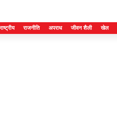
ाष्ट्रीय
राजनीति
अपराध
जीवन शैली
खेल