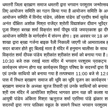
धमतरी जिला ब्राह्मण समाज धमतरी द्वारा भगवान परशुराम जन्मोत्स
लिए आयोजन समिति का गठन किया गया है आयोजन समिति के अध्यक
आयोजन समिति में विनोद पांडेय, लोकेश पांडेय डॉ प्रदीप शर्मा सूर्यक
अनंत दीक्षित अशोक मिश्रा राजेंद्र श्रोती विद्याशंकर दीवान भूपेंद्र म
पूजा मिश्रा बरखा शर्मा विक्रांत शर्मा पीयूष पांडे जयप्रकाश झा दी
आयोजन समिति के मार्गदर्शन में संपन्न होगा। इस अवसर पर 18 अप्र
शाखा द्वारा ब्रह्म गर्जना बाइक रैली निकाली जाएगी जो आमातालाब
सदर बाजार होते हुए बिलाई माता है मंदिर में हनुमान चालीसा के साथ
विक्रांत शर्मा दीपक पांडेय श्रीकांत श्रीकांत शर्मा को बनाया गया 
10:30 बजे तक रसाई माता मंदिर में भगवान परशुराम प्राकट्य
कार्यक्रम संपन्न होगा यह कार्यक्रम विद्युत परिषद के सदस्यों द्वारा क
एवं उनके साथियो को बनाया गया है तत्पश्चात 11:00 बजे से 12
पास में स्थित ब्राह्मण समाज की भूमि का भूमि पूजन का कार्यक्रम
ब्राह्मण समाज के अध्यक्ष सूरज तिवारी एवं उनके साथियों को बनाय
श्री राम मंदिर में आयोजित श्रीमद भागवत ज्ञान यज्ञ की कलश या
आयुषी पांडेय अंकिता मिश्रा ऋतुराज शर्मा प्रतिमा पांडे झंकार श
सदस्यों द्वारा नगर पालिका स्कूल के सामने स्थित भगवान परशुराम