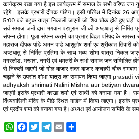
कार्यक्रम रखा गया है इस कार्यक्रम में समाज के सभी वरिष्ठ जन
रहेंगे। इसके प्रभारी दीपक पांडेय। इसी परिपेक्ष में दिनांक 26 अ
5:00 बजे बटुक यात्रा निकाली जाएगी जो शिव चौक होते हुए घड़ी
सर्व समाज जनों द्वारा भगवान परशुराम जी की अष्टधातु से निर्मित प
संपन्न होगा। पूजा संपन्न कराने का प्रभार विद्वत परिषद के समस्
महाराज दीपक पांडे अमन पांडे आशुतोष शर्मा एवं श्रीकांत तिवारी 
अष्टधातु से निर्मित प्रतिमा के साथ भव्य शोभा यात्रा निकल जा
मगरलोड, भखारा, नगरी एवं धमतरी के सभी समाज जन सम्मिलित होंग
से निकली जाएगी जो गोल बाजार सदर बाजार कचहरी चौक रामबाग होते ह
चढ़ाने के उपरांत शोभा यात्रा का समापन किया जाएगा prasa
adhyaksh shrimati Nalini Mishra aur betiyan dwara K
जाएगी इसके प्रभारी बरखा शर्मा एवं साथी को बनाया गया है। सम
विंध्यवासिनी मंदिर के पीछे स्थित गार्डन में किया जाएगा। इसके प्रभ
एवं प्रदीप शर्मा को बनाया गया है।अध्यक्ष एवं आयोजन समिति के 
W
F
T
T
E
S
h
a
wi
el
m
h