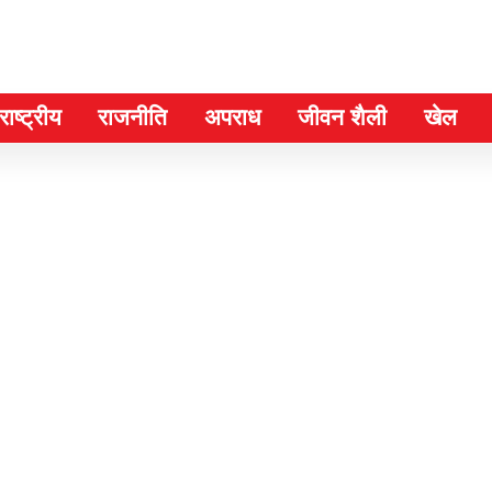
ाष्ट्रीय
राजनीति
अपराध
जीवन शैली
खेल