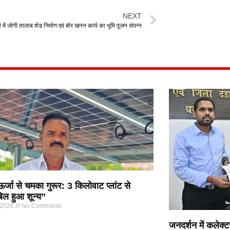
NEXT
 में जोगी तालाब शेड निर्माण एवं बोर खनन कार्य का भूमि पूजन संपन्न
्जा से चमका गुरूर: 3 किलोवाट प्लांट से
िल हुआ शून्य”
 2026
No Comments
जनदर्शन में कलेक्ट