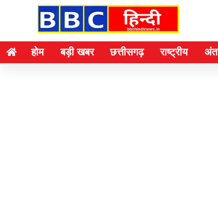
होम
बड़ी खबर
छत्तीसगढ़
राष्ट्रीय
अंतर