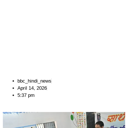
bbc_hindi_news
April 14, 2026
5:37 pm