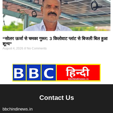
“सोलर ऊर्जा से चमका गुरूर: 3 किलोवाट प्लांट से बिजली बिल हुआ
शून्य”
August 4, 2026
No Comments
Marketing Hack4U
7k Network
Ask Daman
Earn yatra
Buzz4Ai
Digital Convey
Contact Us
bbchindinews.in