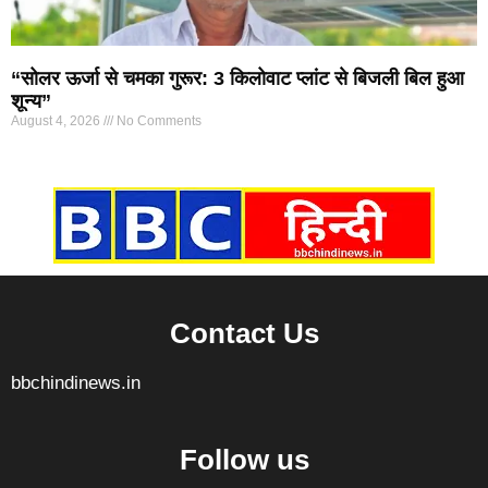
“सोलर ऊर्जा से चमका गुरूर: 3 किलोवाट प्लांट से बिजली बिल हुआ
शून्य”
August 4, 2026
No Comments
Marketing Hack4U
7k Network
Ask Daman
Earn yatra
Buzz4Ai
Digital Convey
Contact Us
bbchindinews.in
Follow us