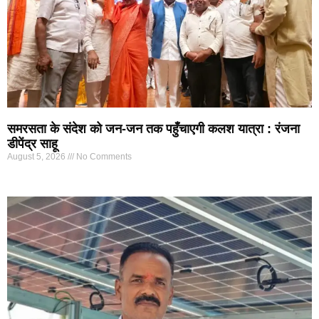
समरसता के संदेश को जन-जन तक पहुँचाएगी कलश यात्रा : रंजना
डीपेंद्र साहू
August 5, 2026
No Comments