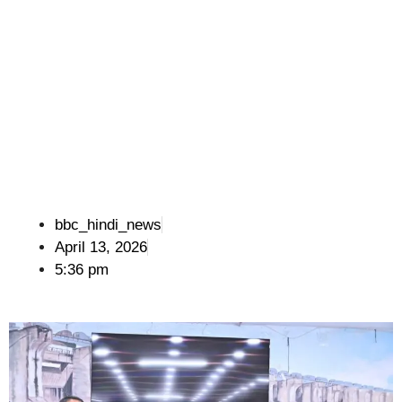
bbc_hindi_news
April 13, 2026
5:36 pm