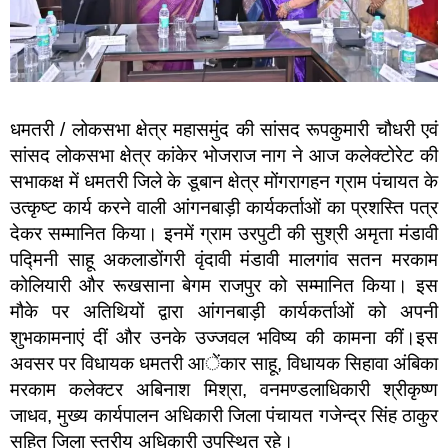
धमतरी / लोकसभा क्षेत्र महासमुंद की सांसद रूपकुमारी चौधरी एवं
सांसद लोकसभा क्षेत्र कांकेर भोजराज नाग ने आज कलेक्टोरेट की
सभाकक्ष में धमतरी जिले के डूबान क्षेत्र मोंगरागहन ग्राम पंचायत के
उत्कृष्ट कार्य करने वाली आंगनबाड़ी कार्यकर्ताओं का प्रशस्ति पत्र
देकर सम्मानित किया। इनमें ग्राम उरपुटी की सुश्री अमृता मंडावी
पद्मिनी साहू अकलाडोंगरी वृंदावी मंडावी मालगांव सतन मरकाम
कोलियारी और रूखसाना बेगम राजपुर को सम्मानित किया। इस
मौके पर अतिथियों द्वारा आंगनबाड़ी कार्यकर्ताओं को अपनी
शुभकामनाएं दीं और उनके उज्जवल भविष्य की कामना कीं।इस
अवसर पर विधायक धमतरी आेंकार साहू, विधायक सिहावा अंबिका
मरकाम कलेक्टर अबिनाश मिश्रा, वनमण्डलाधिकारी श्रीकृष्ण
जाधव, मुख्य कार्यपालन अधिकारी जिला पंचायत गजेन्द्र सिंह ठाकुर
सहित जिला स्तरीय अधिकारी उपस्थित रहे।