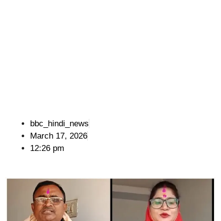
bbc_hindi_news
March 17, 2026
12:26 pm