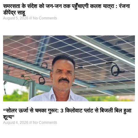
समरसता के संदेश को जन-जन तक पहुँचाएगी कलश यात्रा : रंजना
डीपेंद्र साहू
August 5, 2026
No Comments
“सोलर ऊर्जा से चमका गुरूर: 3 किलोवाट प्लांट से बिजली बिल हुआ
शून्य”
August 4, 2026
No Comments
Marketing Hack4U
7k Network
Ask Daman
Earn yatra
Buzz4Ai
Digital Convey