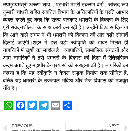
उपमुख्यमंत्री अरूण साव, , प्रभारी मंत्री टंकराम वर्मा , सांसद रूप
कुमारी चौधरी सहित संबंधित विभाग के अधिकारियों के प्रति आभार
व्यक्त करते हुए कहा कि राज्य सरकार धमतरी के विकास के लिए
पूरी संवेदनशीलता के साथ कार्य कर रही है। उन्होंने विश्वास दिलाया
कि आने वाले समय में भी धमतरी को विकास की और बड़ी सौगातें
दिलाई जाएंगी।शहर में इस बड़ी स्वीकृति की खबर मिलते ही
नागरिकों में खुशी का माहौल है। व्यापारियों, सामाजिक संगठनों और
आम नागरिकों ने इसे धमतरी के विकास की दिशा में ऐतिहासिक
कदम बताते हुए महापौर के प्रयासों की सराहना की है। नागरिकों का
कहना है कि यह स्वीकृति न केवल सड़क निर्माण तक सीमित है,
बल्कि यह धमतरी के उज्जवल भविष्य और तेज विकास की मजबूत
नींव है।
W
F
T
T
E
S
h
a
wi
el
m
h
at
c
tt
e
ail
ar
PREVIOUS
NEXT