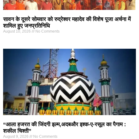
सावन के दूसरे सोमवार को रुद्रेश्वर महादेव की विशेष पूजा अर्चना में
शामिल हुए जनप्रतिनिधि
August 10, 2026
No Comments
“आला हजरत की जिंदगी इल्म,अदबऔर इश्क-ए-रसूल का पैगाम :
शकील चिश्ती”
August 9, 2026
No Comments