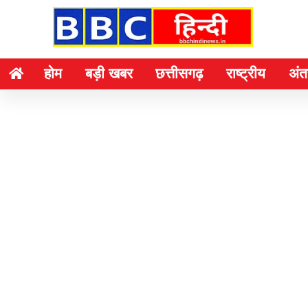
होम
बड़ी खबर
छत्तीसगढ़
राष्ट्रीय
अंतर