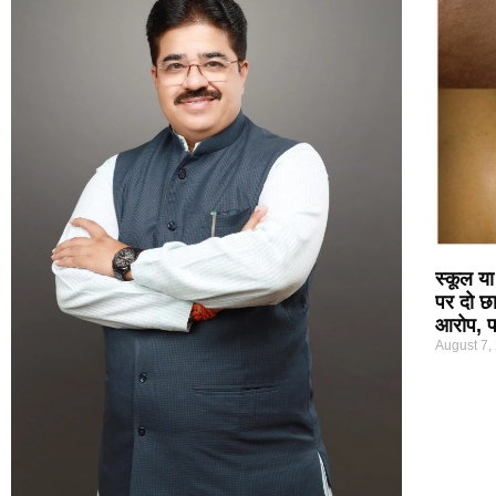
स्कूल या
पर दो छा
आरोप, पर
August 7,