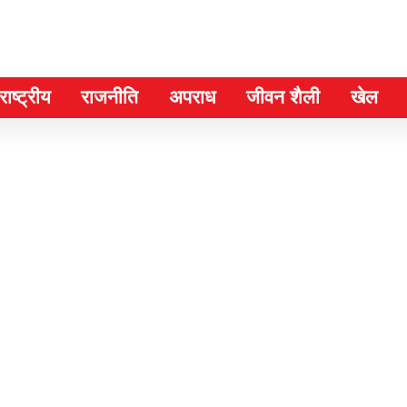
ाष्ट्रीय
राजनीति
अपराध
जीवन शैली
खेल