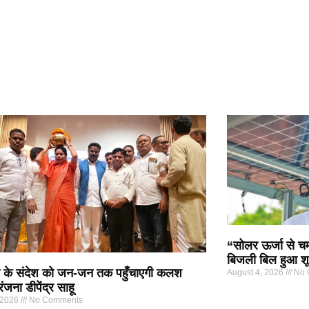
“सोलर ऊर्जा से चम
बिजली बिल हुआ शू
के संदेश को जन-जन तक पहुँचाएगी कलश
August 4, 2026
No 
रंजना डीपेंद्र साहू
 2026
No Comments