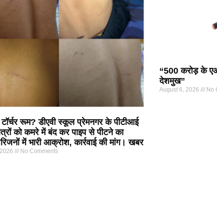
“500 करोड़ के एआ
देशमुख”
August 6, 2026
No 
 टॉर्चर रूम? डीएवी स्कूल प्रेमनगर के पीटीआई
त्रों को कमरे में बंद कर पाइप से पीटने का
िजनों में भारी आक्रोश, कार्रवाई की मांग। खबर
 2026
No Comments