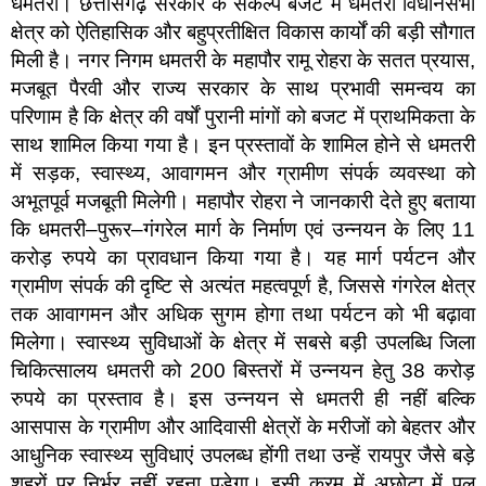
धमतरी। छत्तीसगढ़ सरकार के संकल्प बजट में धमतरी विधानसभा
क्षेत्र को ऐतिहासिक और बहुप्रतीक्षित विकास कार्यों की बड़ी सौगात
मिली है। नगर निगम धमतरी के महापौर रामू रोहरा के सतत प्रयास,
मजबूत पैरवी और राज्य सरकार के साथ प्रभावी समन्वय का
परिणाम है कि क्षेत्र की वर्षों पुरानी मांगों को बजट में प्राथमिकता के
साथ शामिल किया गया है। इन प्रस्तावों के शामिल होने से धमतरी
में सड़क, स्वास्थ्य, आवागमन और ग्रामीण संपर्क व्यवस्था को
अभूतपूर्व मजबूती मिलेगी। महापौर रोहरा ने जानकारी देते हुए बताया
कि धमतरी–पुरूर–गंगरेल मार्ग के निर्माण एवं उन्नयन के लिए 11
करोड़ रुपये का प्रावधान किया गया है। यह मार्ग पर्यटन और
ग्रामीण संपर्क की दृष्टि से अत्यंत महत्वपूर्ण है, जिससे गंगरेल क्षेत्र
तक आवागमन और अधिक सुगम होगा तथा पर्यटन को भी बढ़ावा
मिलेगा। स्वास्थ्य सुविधाओं के क्षेत्र में सबसे बड़ी उपलब्धि जिला
चिकित्सालय धमतरी को 200 बिस्तरों में उन्नयन हेतु 38 करोड़
रुपये का प्रस्ताव है। इस उन्नयन से धमतरी ही नहीं बल्कि
आसपास के ग्रामीण और आदिवासी क्षेत्रों के मरीजों को बेहतर और
आधुनिक स्वास्थ्य सुविधाएं उपलब्ध होंगी तथा उन्हें रायपुर जैसे बड़े
शहरों पर निर्भर नहीं रहना पड़ेगा। इसी क्रम में अछोटा में पुल