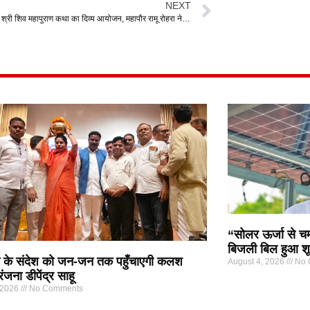
NEXT
गोकुलपुर वार्ड में श्री शिव महापुराण कथा का दिव्य आयोजन, महापौर रामू रोहरा ने लिया आशीर्वाद
“सोलर ऊर्जा से चम
बिजली बिल हुआ शू
के संदेश को जन-जन तक पहुँचाएगी कलश
August 4, 2026
No 
रंजना डीपेंद्र साहू
 2026
No Comments