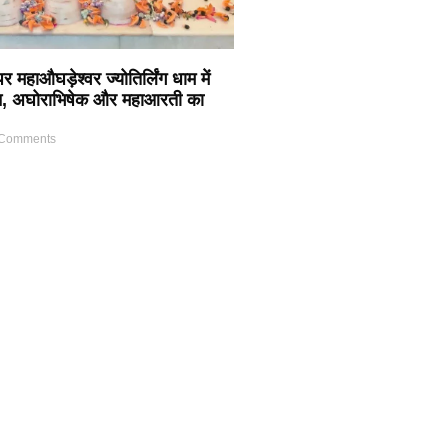
 महाऔघड़ेश्वर ज्योतिर्लिंग धाम में
ठान, अघोराभिषेक और महाआरती का
Comments