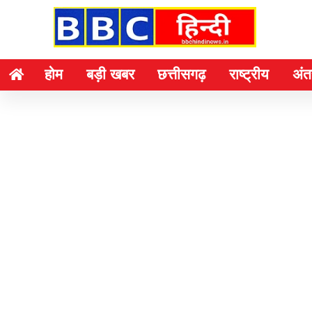
होम
बड़ी खबर
छत्तीसगढ़
राष्ट्रीय
अंतर