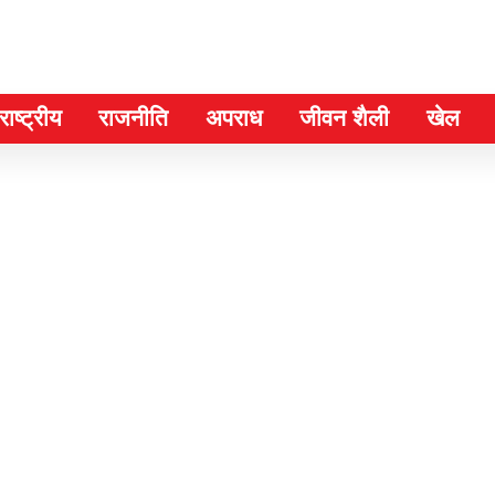
ाष्ट्रीय
राजनीति
अपराध
जीवन शैली
खेल