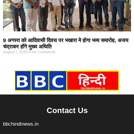
9 अगस्त को आदिवासी दिवस पर भखारा मे होगा भव्य समारोह, अजय
चंद्राकर होंगे मुख्य अथिति
August 7, 2026
No Comments
Marketing Hack4U
7k Network
Ask Daman
Earn yatra
Buzz4Ai
Digital Convey
Contact Us
bbchindinews.in