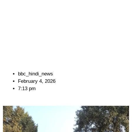
bbc_hindi_news
February 4, 2026
7:13 pm