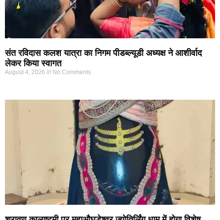
संत रविदास कलश यात्रा का निगम पीडब्ल्यूडी अध्यक्ष ने आशीर्वाद
लेकर किया स्वागत
August 4, 2026
No Comments
श्रावण कालाष्टमी पर महाऔघड़ेश्वर ज्योतिर्लिंग धाम में होगा विशेष