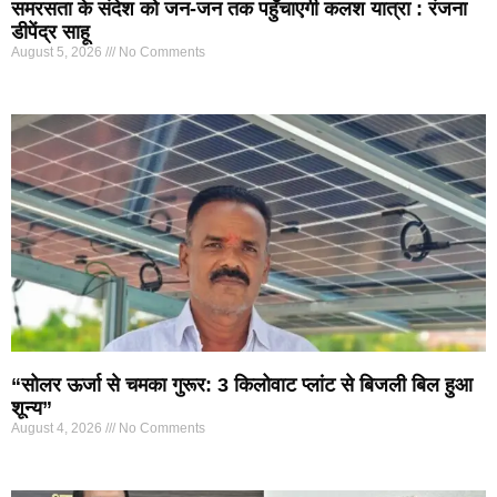
समरसता के संदेश को जन-जन तक पहुँचाएगी कलश यात्रा : रंजना
डीपेंद्र साहू
August 5, 2026
No Comments
“सोलर ऊर्जा से चमका गुरूर: 3 किलोवाट प्लांट से बिजली बिल हुआ
शून्य”
August 4, 2026
No Comments