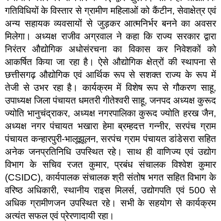
गतिविधियों के विस्तार से ग्रामीण महिलाओं को कैंटीन, सेवाक्षेत्र एवं
अन्य सहायक व्यवसायों से जुड़कर आत्मनिर्भर बनने का अवसर
मिलेगा। अध्यक्ष राजीव अग्रवाल ने कहा कि राज्य सरकार द्वारा
निरंतर औद्योगिक अधोसंरचना का विकास कर निवेशकों को
आकर्षित किया जा रहा है। ऐसे औद्योगिक क्षेत्रों की स्थापना से
छत्तीसगढ़ औद्योगिक एवं आर्थिक रूप से सशक्त राज्य के रूप में
तेजी से उभर रहा है। कार्यक्रम में विशेष रूप से गौकरण साहू,
उपाध्यक्ष जिला पंचायत धमतरी गीतेश्वरी साहू, जनपद अध्यक्ष कुरूद
ज्योति भानुचंद्राकर, अध्यक्ष नगरपालिका कुरूद ज्योति हरख जैन,
अध्यक्ष नगर पंचायत भखारा हेमा ब्रम्हदत्त गन्नीर, सरपंच ग्राम
पंचायत कन्हारपुरी-भालूझूलन, सरपंच ग्राम पंचायत डांडेसरा सहित
अनेक जनप्रतिनिधि उपस्थित रहे। साथ ही वाणिज्य एवं उद्योग
विभाग के सचिव रजत कुमार, प्रबंध संचालक विश्वेश कुमार
(CSIDC), कार्यपालक संचालक श्री संतोष भगत सहित विभाग के
वरिष्ठ अधिकारी, स्थानीय राइस मिलर्स, उद्योगपति एवं 500 से
अधिक ग्रामीणजन उपस्थित रहे। सभी के सहयोग से कार्यक्रम
अत्यंत सफल एवं प्रेरणादायी रहा।