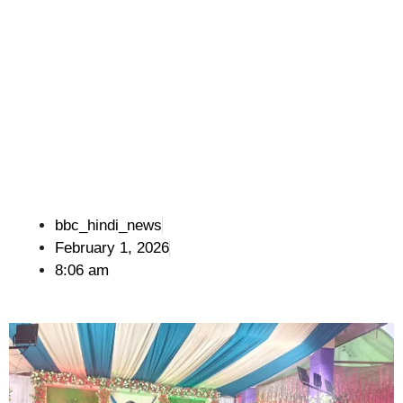
bbc_hindi_news
February 1, 2026
8:06 am