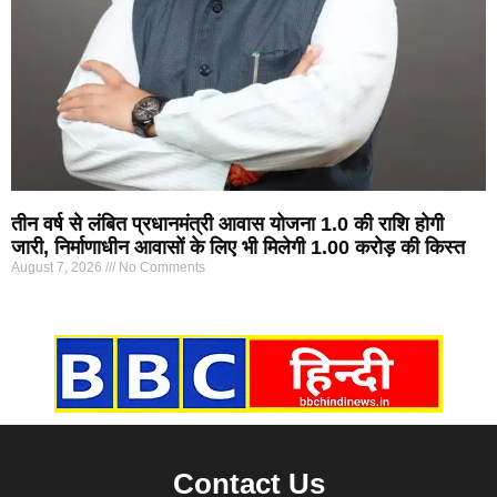
तीन वर्ष से लंबित प्रधानमंत्री आवास योजना 1.0 की राशि होगी
जारी, निर्माणाधीन आवासों के लिए भी मिलेगी 1.00 करोड़ की किस्त
August 7, 2026
No Comments
Marketing Hack4U
7k Network
Ask Daman
Earn yatra
Buzz4Ai
Digital Convey
Contact Us