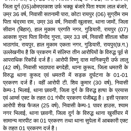
जिला दुर्ग (05)ओमप्रकाश उर्फ भक्कू बंजारे पिता श्याम लाल बंजारे,
उम्र 36 वर्ष, निवासी सतनामी पारा, कोटा रायपुर (06) सुग्रीम राम
पिता चंद्रमा राम, उम्र 38 वर्ष, निवासी खुलासा, थाना जामों, जिला
सीवान (बिहार), हाल मुकाम प्रगति नगर, गुडियारी, रायपुर (07)
आकाश गुप्ता पिता विनोद गुप्ता, उम्र 33 वर्ष, निवासी शीतला चौक
भाठागांव, रायपुर, हाल मुकाम एकता नगर, गुडियारी, रायपुर(छ.ग.)
उल्लेखनीय है कि प्रकरण में संलिप्त तीन आरोपियों के विरुद्ध पूर्व से
आपराधिक रिकॉर्ड दर्ज हैं। आरोपी विष्णु दास मानिकपुरी उर्फ लालु
(42 वर्ष), निवासी भाठापारा बगदेही, थाना कुरूद, जिला धमतरी के
विरुद्ध थाना कुरूद एवं धमतरी में सड़क दुर्घटना के 01-01
प्रकरण दर्ज हैं। वहीं आरोपी टी. शिव कुमार (30 वर्ष), निवासी
केम्प-1 भिलाई, थाना छावनी, जिला दुर्ग के विरुद्ध हत्या के प्रयास
एवं आर्म्स एक्ट के तहत 01 गंभीर प्रकरण पंजीबद्ध है। इसी प्रकार
आरोपी शेख फैजल (25 वर्ष), निवासी केम्प-1 पावर हाउस, श्याम
नगर भिलाई, थाना छावनी, जिला दुर्ग के विरुद्ध थाना खुर्सीपार में
सामान्य मारपीट का 01 प्रकरण तथा थाना सुपेला में आबकारी एक्ट
के तहत 01 प्रकरण दर्ज है।