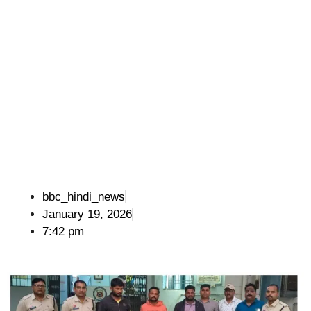
bbc_hindi_news
January 19, 2026
7:42 pm