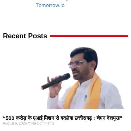
Marketing Hack4U
7k Network
Ask Daman
Earn yatra
Buzz4Ai
Digital Convey
Recent Posts
“500 करोड़ के एआई मिशन से बदलेगा छत्तीसगढ़ : चेमन देशमुख”
August 6, 2026
No Comments