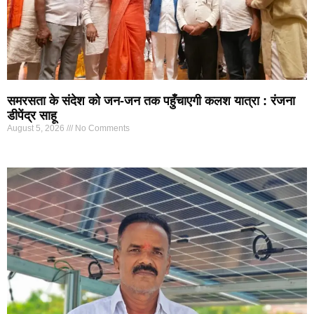
समरसता के संदेश को जन-जन तक पहुँचाएगी कलश यात्रा : रंजना
डीपेंद्र साहू
August 5, 2026
No Comments