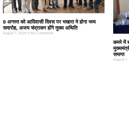
9 अगस्त को आदिवासी दिवस पर भखारा मे होगा भव्य
समारोह, अजय चंद्राकर होंगे मुख्य अथिति
August 7, 2026
No Comments
कमरे में
मुख्यमंत
समाप्त
August 7,