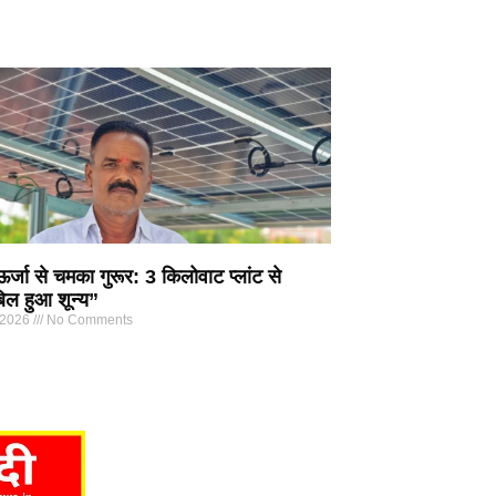
्जा से चमका गुरूर: 3 किलोवाट प्लांट से
िल हुआ शून्य”
 2026
No Comments