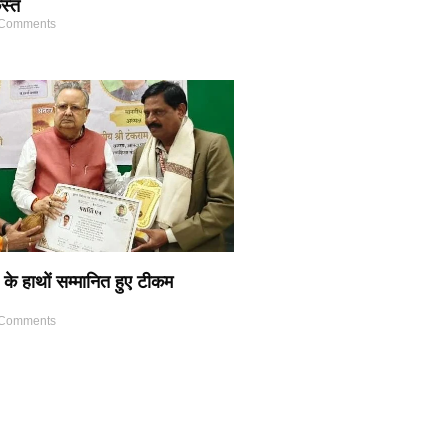
स्त
Comments
 के हाथों सम्मानित हुए टीकम
Comments