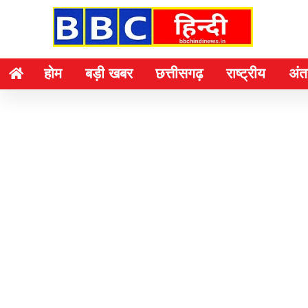
होम
बड़ी खबर
छत्तीसगढ़
राष्ट्रीय
अंतर