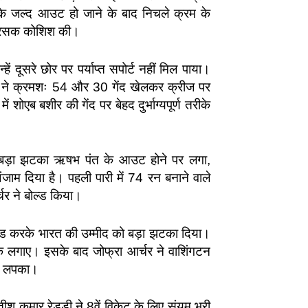
ं के जल्द आउट हो जाने के बाद निचले क्रम के
ी भरसक कोशिश की।
ें दूसरे छोर पर पर्याप्त सपोर्ट नहीं मिल पाया।
ों ने क्रमशः 54 और 30 गेंद खेलकर क्रीज पर
शोएब बशीर की गेंद पर बेहद दुर्भाग्यपूर्ण तरीके
से बड़ा झटका ऋषभ पंत के आउट होने पर लगा,
अंजाम दिया है। पहली पारी में 74 रन बनाने वाले
चर ने बोल्ड किया।
ोल्ड करके भारत की उम्मीद को बड़ा झटका दिया।
चौके लगाए। इसके बाद जोफ्रा आर्चर ने वाशिंगटन
ैच लपका।
श कुमार रेड्डी ने 8वें विकेट के लिए संयम भरी