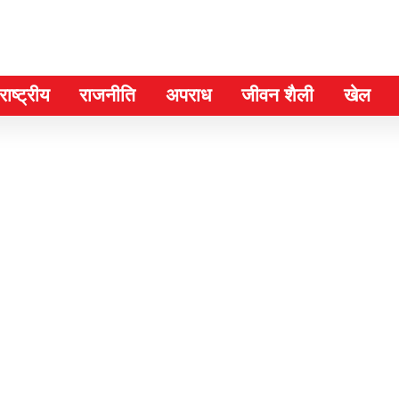
ाष्ट्रीय
राजनीति
अपराध
जीवन शैली
खेल