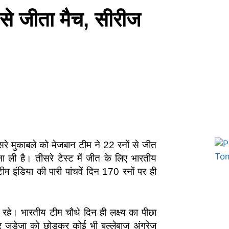
ों से जीता मैच, सीरीज
ीसरे मुकाबले को मेजबान टीम ने 22 रनों से जीत
ा ली है। तीसरे टेस्ट में जीत के लिए भारतीय
म इंडिया की पारी पांचवें दिन 170 रनों पर ही
Marketing Hack4U
7k Network
Ask Daman
Earn yatra
Buzz4Ai
Digital Convey
वी रहे। भारतीय टीम चौथे दिन ही लक्ष्य का पीछा
्र जडेजा को छोड़कर कोई भी बल्लेबाज अंग्रेज