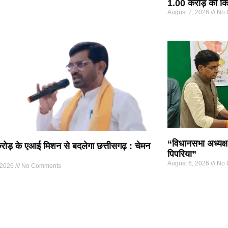
1.00 करोड़ की कि
August 7, 2026
No 
“विधानसभा अध्यक्ष
ोड़ के एआई मिशन से बदलेगा छत्तीसगढ़ : चेमन
पिपरिया”
August 6, 2026
No 
 2026
No Comments