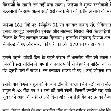
गेंदबाजों के सामने रन नहीं बना सका। जडेजा ने मुख्य बल्लेबाजो
बल्लेबाजों के साथ अहम साझेदारी करके मैच को करीब ले जाने क
जडेजा 181 गेंदों पर धैर्यपूर्वक 61 रन बनाकर नाबाद रहे, लेकिन उन्ह
इसके बावजूद जसप्रीत बुमराह और मोहम्मद सिराज जैसे खिलाड़िय
टिकने के लिए शानदार जज्बा दिखाया। हालांकि मोहम्मद सिराज अंत में 
से बोल्ड हो गए और भारत की पारी का अंत 170 रन पर हो गया।
इससे पहले, पांचवें दिन के पहले सेशन में भारतीय टीम को सब
जिन्होंने इस सीरीज में अपनी शानदार फॉर्म से बेहतरीन पारियों को 
पंत दूसरी पारी में महज 9 रन बनाकर आउट हो गए। उन्हें जोफ्रा आर्
इसके बाद केएल राहुल को मेजबान टीम के कप्तान बेन स्टोक्स ने ब
राहुल ने 58 गेंदों पर 39 रनों की पारी खेली, जिसमें उन्होंने छह 
सुंदर को खाता भी नहीं खोलने दिया और अपनी ही गेंद पर उनका क
सात विकेट गंवाने के बाद भारतीय टीम के लिए रवींद्र जडेजा और निती