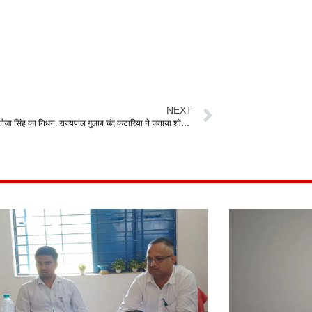
NEXT
मैराथन धावक फौजा सिंह का निधन, राज्यपाल गुलाब चंद कटारिया ने जताया शोक।