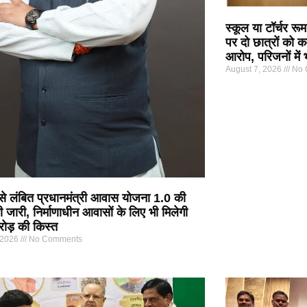
स्कूल या टॉर्चर र
पर दो छात्रों को क
आरोप, परिजनों में
August 7, 2026
No 
 से लंबित प्रधानमंत्री आवास योजना 1.0 की
ी जारी, निर्माणाधीन आवासों के लिए भी मिलेगी
ोड़ की किस्त
 2026
No Comments