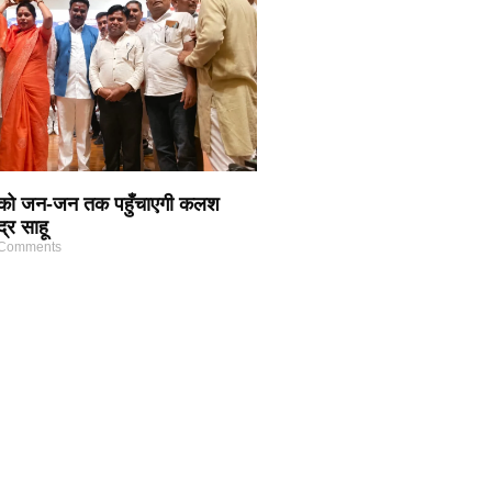
 को जन-जन तक पहुँचाएगी कलश
द्र साहू
Comments