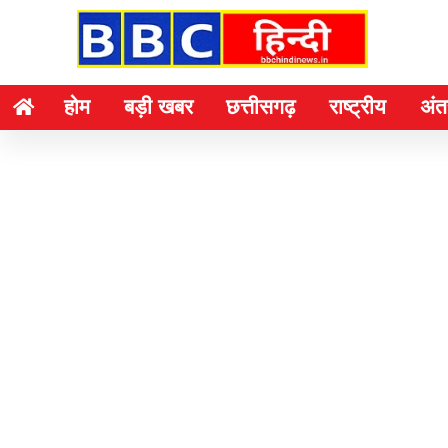
होम
बड़ी खबर
छत्तीसगढ़
राष्ट्रीय
अंतर