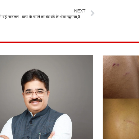
NEXT
धमतरी पुलिस की बड़ी सफलता : हत्या के मामले का चंद घंटे के भीतर खुलासा,08 आरोपी गिरफ्तार,जिनमें 02 विधि से संघर्षरत बालक भी शामिल