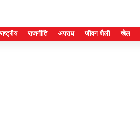
ाष्ट्रीय
राजनीति
अपराध
जीवन शैली
खेल