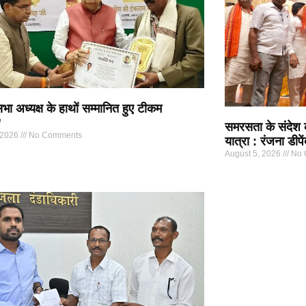
ा अध्यक्ष के हाथों सम्मानित हुए टीकम
”
समरसता के संदेश
 2026
No Comments
यात्रा : रंजना डीपें
August 5, 2026
No 