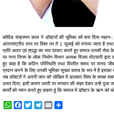
कोविड संक्रमण काल ने डॉक्टरों की भूमिका को बना दिया महान-: व
अंतरराष्ट्रीय स्तर पर विश्व भर में 1 जुलाई को मनाया जाता है 
प्रति आदर एवं श्रद्धा का भाव प्रकट करते हुए समाज उनकी सेवा के
पर नगर निगम के लोक निर्माण विभाग अध्यक्ष विजय मोटवानी द्वारा 
हुए कहा है कि कठिन परिस्थिति तथा विपरीत समय पर मानव जी
प्रदान करने के लिए उनकी भूमिका सुरक्षा कवच के रूप में है इसक
जब डॉक्टरों ने अपनी जान को जोखिम में डालकर विश्व के समक्ष सब
उभार दिया, इसी कारण धरती पर भगवान की संज्ञा देकर उन्हें पूजा जाता
कार्यों को नमन करते हुए कहता हूं कि समाज में डॉक्टर के ऋण को
W
F
T
T
E
S
h
a
wi
el
m
h