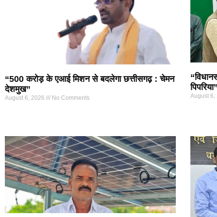
“विधानसभ
“500 करोड़ के एआई मिशन से बदलेगा छत्तीसगढ़ : चेमन
पिपरिया
देशमुख”
August 6,
August 6, 2026
No Comments