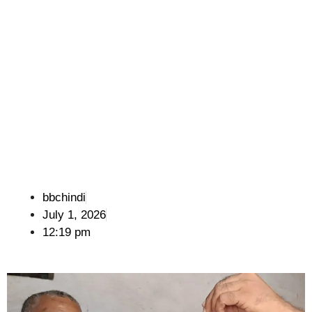
bbchindi
July 1, 2026
12:19 pm