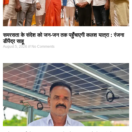
समरसता के संदेश को जन-जन तक पहुँचाएगी कलश यात्रा : रंजना
डीपेंद्र साहू
August 5, 2026
No Comments